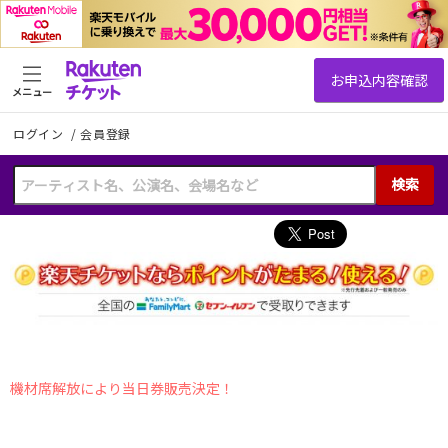
メニュー
ログイン
/
会員登録
検索
機材席解放により当日券販売決定！