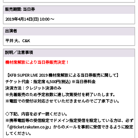
販売期間: 当日券
2019年4月14日(日) 10:00 〜
出演者
平井 大、C&K
説明／注意事項
機材席解放により当日券販売決定！
【KFB SUPER LIVE 2019 機材席解放による当日券販売に関して】
チケット代金：指定席 6,500円(税込) ※当日券料金
決済方法：クレジット決済のみ
※先着販売のため予定枚数に達し次第受付を終了いたします。
※電話での受付は対応させていただきませんのでご了承下さい。
◇下記、内容を必ず一読ください。
※携帯電話等の受信設定でドメイン指定受信を設定している方は、必ず
「@ticket.rakuten.co.jp」からのメールを事前に受信できるように設定
してください。