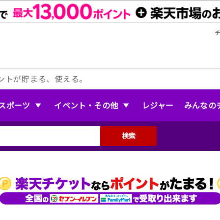
ントが貯まる、使える。
スポーツ
イベント・その他
レジャー
みんなの
検索