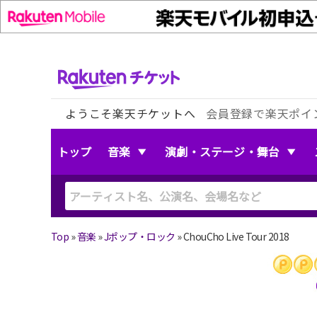
ようこそ楽天チケットへ
会員登録で楽天ポイ
トップ
音楽
演劇・ステージ・舞台
Top
»
音楽
»
Jポップ・ロック
»
ChouCho Live Tour 2018