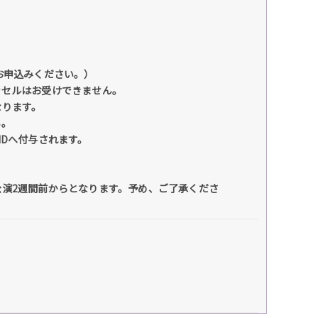
お申込みください。）
ンセルはお受けできません。
なります。
い。
IDへ付与されます。
演2週間前からとなります。予め、ご了承くださ