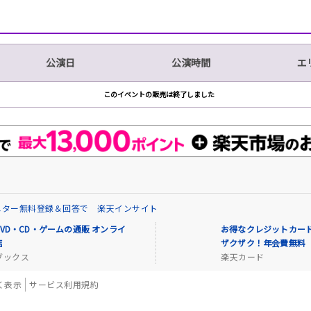
公演日
公演時間
エ
このイベントの販売は終了しました
ニター無料登録＆回答で 楽天インサイト
VD・CD・ゲームの通販 オンライ
お得なクレジットカード
店
ザクザク！年会費無料
ブックス
楽天カード
く表示
サービス利用規約