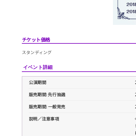
チケット価格
スタンディング
イベント詳細
公演期間
販売期間: 先行抽選
販売期間: 一般発売
説明／注意事項