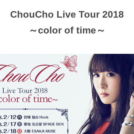
ChouCho Live Tour 2018
～color of time～