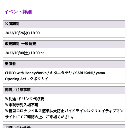
イベント詳細
公演期間
2022/10/26(水) 18:00
販売期間: 一般発売
2022/10/08(土) 10:00 〜
出演者
CHiCO with HoneyWorks / キタニタツヤ / SARUKANI / yama
Opening Act：クボタカイ
説明／注意事項
※別途1ドリンク代必要
※未就学児入場不可
※新型コロナウイルス感染拡大防止ガイドラインはクリエイティブマン
サイトにてご確認の上、ご来場ください。
お問い合わせ先