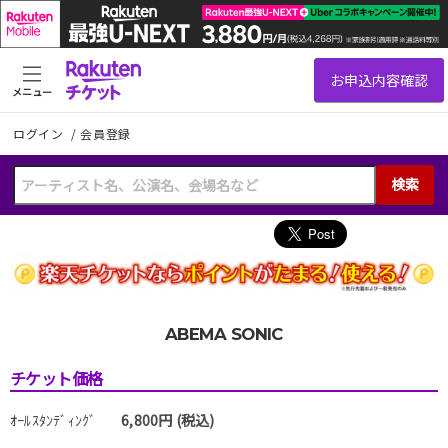
メニュー
ログイン
/
会員登録
検索
ABEMA SONIC
チケット価格
ｵｰﾙｽﾀﾝﾃﾞｨﾝｸﾞ
6,800円 (税込)