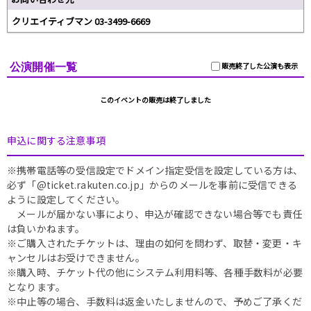
クリエイティブマン 03-3499-6669
公演開催一覧
販売終了した公演も表示
このイベントの販売は終了しました
申込に関する注意事項
※携帯電話等の受信設定でドメイン指定受信を設定している方は、
必ず「@ticket.rakuten.co.jp」からのメールを事前に受信できる
ように設定してください。
メールが届かない事により、申込が確認できない場合等でも責任
は負いかねます。
※ご購入されたチケットは、理由の如何を問わず、取替・変更・キ
ャンセルはお受けできません。
※購入時、チケット代の他にシステム利用料等、各種手数料が必要
となります。
※中止等の場合、手数料は返金いたしませんので、予めご了承くだ