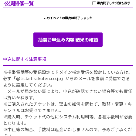
公演開催一覧
販売終了した公演も表示
このイベントの販売は終了しました
抽選お申込み内容.結果の確認
申込に関する注意事項
※携帯電話等の受信設定でドメイン指定受信を設定している方は、
必ず「@ticket.rakuten.co.jp」からのメールを事前に受信できる
ように設定してください。
メールが届かない事により、申込が確認できない場合等でも責任
は負いかねます。
※ご購入されたチケットは、理由の如何を問わず、取替・変更・キ
ャンセルはお受けできません。
※購入時、チケット代の他にシステム利用料等、各種手数料が必要
となります。
※中止等の場合、手数料は返金いたしませんので、予めご了承くだ
さい。