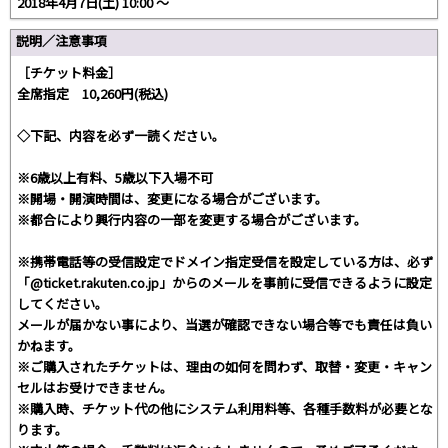
2018年4月7日(土) 10:00 〜
説明／注意事項
［チケット料金］
全席指定 10,260円(税込)
◇下記、内容を必ず一読ください。
※6歳以上有料、5歳以下入場不可
※開場・開演時間は、変更になる場合がございます。
※都合により興行内容の一部を変更する場合がございます。
※携帯電話等の受信設定でドメイン指定受信を設定している方は、必ず
「@ticket.rakuten.co.jp」からのメールを事前に受信できるように設定
してください。
メールが届かない事により、当選が確認できない場合等でも責任は負い
かねます。
※ご購入されたチケットは、理由の如何を問わず、取替・変更・キャン
セルはお受けできません。
※購入時、チケット代の他にシステム利用料等、各種手数料が必要とな
ります。