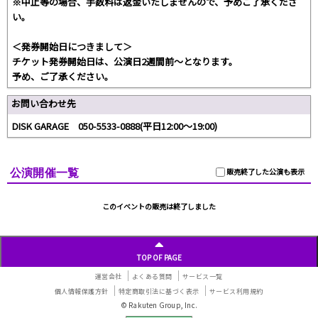
※中止等の場合、手数料は返金いたしませんので、予めご了承くださ
い。
＜発券開始日につきまして＞
チケット発券開始日は、公演日2週間前～となります。
予め、ご了承ください。
お問い合わせ先
DISK GARAGE 050-5533-0888(平日12:00～19:00)
公演開催一覧
販売終了した公演も表示
このイベントの販売は終了しました
TOP OF PAGE
運営会社
よくある質問
サービス一覧
個人情報保護方針
特定商取引法に基づく表示
サービス利用規約
© Rakuten Group, Inc.