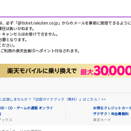
「@ticket.rakuten.co.jp」からのメールを事前に受信できるよ
責任は負いかねます。
・キャンセルはお受けできません。
必要となります。
ください。
ご利用の楽天会員IDへポイント付与されます。
場に出店しませんか？『出店ガイドブック（無料）』はこちら！>>
VD・CD・ゲームの通販 オンライ
お得なクレジットカード
店
ザクザク！年会費無料
ブックス
楽天カード