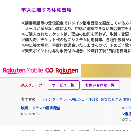
申込に関する注意事項
※携帯電話等の受信設定でドメイン指定受信を設定している方は、必ず
メールが届かない事により、申込が確認できない場合等でも
※ご購入されたチケットは、理由の如何を問わず、取替・変更
※購入時、チケット代の他にシステム利用料等、各種手数料が
※中止等の場合、手数料は返金いたしませんので、予めご了承
※楽天ポイント付与対象受付の場合、公演終了後7日内を目処に
楽天グループ
サービス一覧
お問い合わせ一覧
おすすめ
【インターネット通販シェアNo1!】あなたも楽天市
映画・ドラマの動画配信！
本・D
Rakuten TV
ン書
楽天