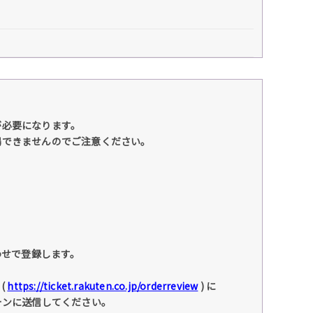
が必要になります。
場できませんのでご注意ください。
わせで登録します。
(
https://ticket.rakuten.co.jp/orderreview
) に
ォンに送信してください。