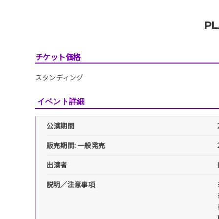
PL
チケット価格
スタンディング
イベント詳細
公演期間
販売期間: 一般発売
出演者
説明／注意事項