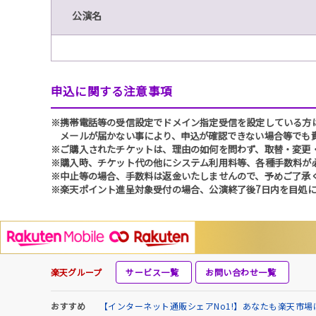
公演名
申込に関する注意事項
※携帯電話等の受信設定でドメイン指定受信を設定している方は、必ず
メールが届かない事により、申込が確認できない場合等でも
※ご購入されたチケットは、理由の如何を問わず、取替・変更
※購入時、チケット代の他にシステム利用料等、各種手数料が
※中止等の場合、手数料は返金いたしませんので、予めご了承
※楽天ポイント進呈対象受付の場合、公演終了後7日内を目処に
楽天グループ
サービス一覧
お問い合わせ一覧
おすすめ
【インターネット通販シェアNo1!】あなたも楽天市