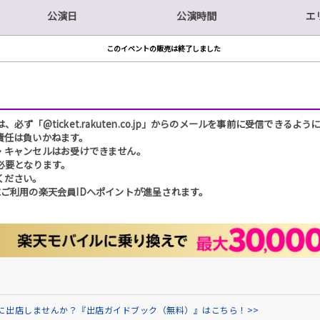
公演日
公演時間
エ
このイベントの販売は終了しました
「@ticket.rakuten.co.jp」からのメールを事前に受信できるよ
責任は負いかねます。
・キャンセルはお受けできません。
必要となります。
ください。
ご利用の楽天会員IDへポイントが進呈されます。
場に出店しませんか？『出店ガイドブック（無料）』はこちら！>>