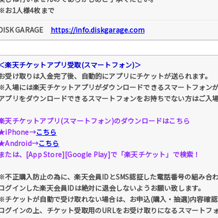
※お1人様4枚まで
DISK GARAGE
https://info.diskgarage.com
＜楽天チケットアプリ受取(スマートフォン)＞
お受け取りは入金完了後、自動的にアプリにチケットが送られます。
※入場には楽天チケットアプリがダウンロードできるスマートフォン
アプリをダウンロードできるスマートフォンをお持ちでない方はご入
楽天チケットアプリ(スマートフォン)のダウンロードはこちら
★iPhone→
こちら
★Android→
こちら
または、[App Store][Google Play]で「楽天チケット」で検索！
※不正購入防止の為に、楽天会員IDとSMS認証した電話番号の組み合
ログインした楽天会員IDは絶対に退会しないようお願い致します。
※チケットが自動で受け取れない場合は、お申込(購入・抽選)内容確認 
ログインの上、チケット受取用のURLをお受け取りになるスマートフ