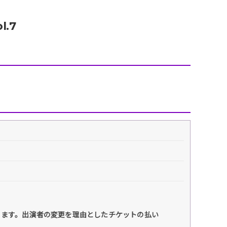
エンタメニュース
推し楽
l.7
ります。出演者の変更を理由としたチケットの払い