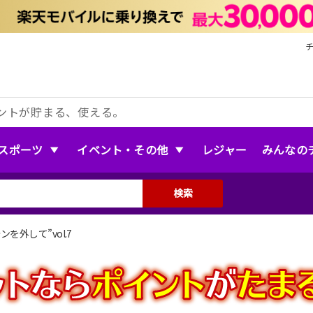
ントが貯まる、使える。
スポーツ
イベント・その他
レジャー
みんなの
検索
ォンを外して”vol.7