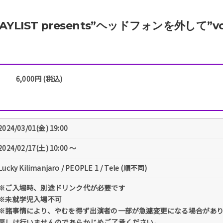
AYLIST presents”ヘッドフォンを外して”vo
6,000円 (税込)
2024/03/01(金) 19:00
2024/02/17(土) 10:00 〜
Lucky Kilimanjaro / PEOPLE 1 / Tele (順不同)
※ご入場時、別途ドリンク代が必要です
※未就学児入場不可
※諸事情により、やむを得ず出演者の一部が急遽変更になる場合があ
戻しは行いませんのであらかじめご了承ください。