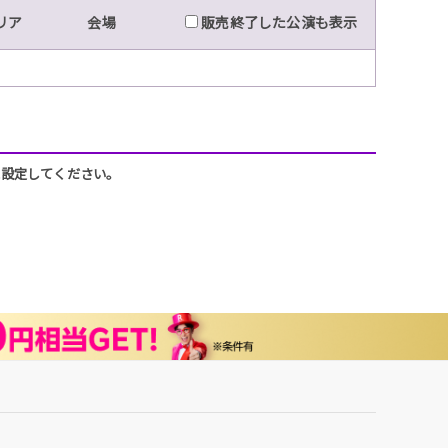
リア
会場
販売終了した公演も表示
うに設定してください。