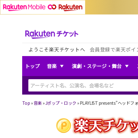
ようこそ楽天チケットへ
会員登録で楽天ポイ
トップ
音楽
演劇・ステージ・舞台
Top
»
音楽
»
Jポップ・ロック
»
PLAYLIST presents”ヘッドフ