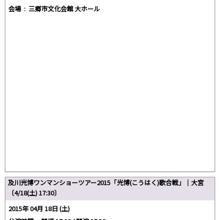
会場 :
三郷市文化会館 大ホール
及川光博ワンマンショーツアー2015「光博(こうはく)歌合戦」｜大宮
〔4/18(土) 17:30〕
2015年 04月 18日 (土)