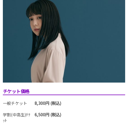
チケット価格
一般チケット
8,300円 (税込)
学割(中高生)ﾁｹ
6,500円 (税込)
ｯﾄ