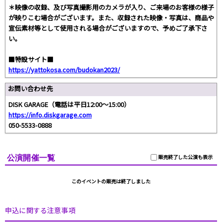
＊映像の収録、及び写真撮影用のカメラが入り、ご来場のお客様の様子
が映りこむ場合がございます。また、収録された映像・写真は、商品や
宣伝素材等として使用される場合がございますので、予めご了承下さ
い。
■特設サイト■
https://yattokosa.com/budokan2023/
お問い合わせ先
DISK GARAGE（電話は平日12:00～15:00）
https://info.diskgarage.com
050-5533-0888
公演開催一覧
販売終了した公演も表示
このイベントの販売は終了しました
申込に関する注意事項