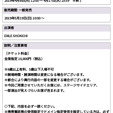
2019年4月8日(月) 12:00 〜 4月17日(水) 23:59 ※終了
販売期間: 一般発売
2019年5月19日(日) 10:00 〜
出演者
EXILE SHOKICHI
説明／注意事項
［チケット料金］
全席指定 10,800円（税込）
※6歳以上有料、5歳以下入場不可
※開場時間・開演時間は変更になる場合がございます。
※都合により興行内容の一部を変更する場合がございます。
※今回ご用意させていただくお席には、ステージサイドエリア、
一部演出が見えづらいお席が含まれます。
◇下記、内容を必ず一読ください。
※携帯電話等の受信設定でドメイン指定受信を設定している方は、必ず