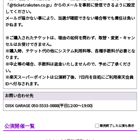
「@ticket.rakuten.co.jp」からのメールを事前に受信できるように設定
してください。
メールが届かない事により、当選が確認できない場合等でも責任は負い
かねます。
※ご購入されたチケットは、理由の如何を問わず、取替・変更・キャン
セルはお受けできません。
※購入時、チケット代の他にシステム利用料等、各種手数料が必要とな
ります。
※中止等の場合、手数料は返金いたしませんので、予めご了承くださ
い。
※楽天スーパーポイントは公演終了後、7日内を目処にご利用楽天会員
IDへ付与されます。
お問い合わせ先
DISK GARAGE 050-5533-0888(平日12:00～19:00)
公演開催一覧
販売終了した公演も表示