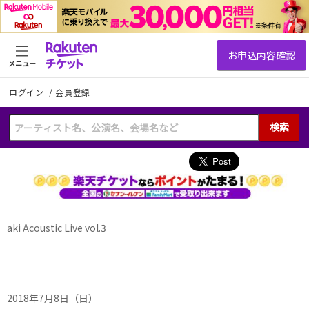
メニュー
ログイン
/
会員登録
検索
aki Acoustic Live vol.3
2018年7月8日（日）