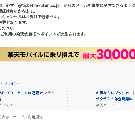
「@ticket.rakuten.co.jp」からのメールを事前に受信できるよ
責任は負いかねます。
・キャンセルはお受けできません。
必要となります。
ください。
ご利用の楽天会員IDへポイントが進呈されます。
イントプレゼント！
VD・CD・ゲームの通販 オンライ
お得なクレジットカード
店
ザクザク！年会費無料
ブックス
楽天カード
く表示
サービス利用規約