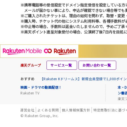
※携帯電話等の受信設定でドメイン指定受信を設定している方は、必ず
メールが届かない事により、申込が確認できない場合等でも
※ご購入されたチケットは、理由の如何を問わず、取替・変更
※購入時、チケット代の他にシステム利用料等、各種手数料が
※中止等の場合、手数料は返金いたしませんので、予めご了承
※楽天ポイント進呈対象受付の場合、公演終了後7日内を目処に
楽天グループ
サービス一覧
お問い合わせ一覧
おすすめ
【Rakuten Kドリームス】新規会員登録で1,000ポ
映画・ドラマの動画配信！
本・D
Rakuten TV
ン書
楽天
運営会社
よくある質問
個人情報保護方針
特定商取引法に基づ
© Rakuten Group, Inc.