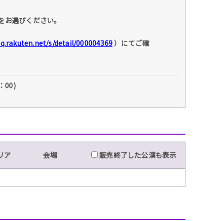
をお選びください。
faq.rakuten.net/s/detail/000004369
）にてご確
7：00)
リア
会場
販売終了した公演も表示