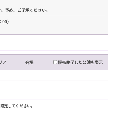
ます。予め、ご了承ください。
：00）
リア
会場
販売終了した公演も表示
うに設定してください。