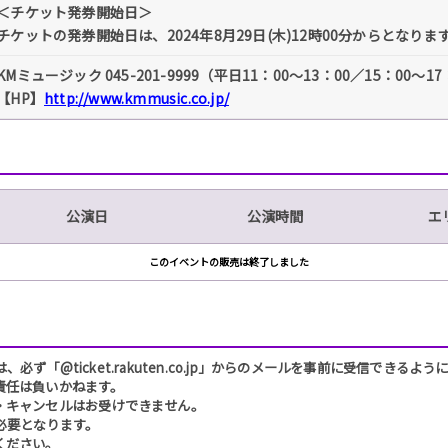
＜チケット発券開始日＞
チケットの発券開始日は、2024年8月29日(木)12時00分からとなり
KMミュージック 045-201-9999（平日11：00～13：00／15：00～17
【HP】
http://www.kmmusic.co.jp/
公演日
公演時間
エ
このイベントの販売は終了しました
「@ticket.rakuten.co.jp」からのメールを事前に受信できるよ
責任は負いかねます。
・キャンセルはお受けできません。
必要となります。
ください。