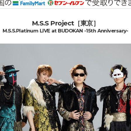
M.S.S Project［東京］
M.S.S.Platinum LIVE at BUDOKAN -15th Anniversary-