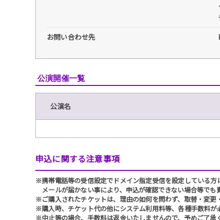
お問い合わせ先
公演開催一覧
公演名
申込に関する注意事項
※携帯電話等の受信設定でドメイン指定受信を設定している方は、必ず
メールが届かない事により、申込が確認できない場合等でも
※ご購入されたチケットは、理由の如何を問わず、取替・変更
※購入時、チケット代の他にシステム利用料等、各種手数料が
※中止等の場合、手数料は返金いたしませんので、予めご了承