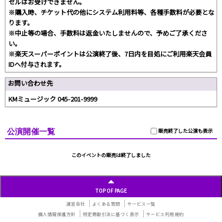
セルはお受けできません。
※購入時、チケット代の他にシステム利用料等、各種手数料が必要とな
ります。
※中止等の場合、手数料は返金いたしませんので、予めご了承くださ
い。
※楽天スーパーポイントは公演終了後、7日内を目処にご利用楽天会員
IDへ付与されます。
お問い合わせ先
KMミュージック 045-201-9999
公演開催一覧
販売終了した公演も表示
このイベントの販売は終了しました
TOP OF PAGE
運営会社
よくある質問
サービス一覧
個人情報保護方針
特定商取引法に基づく表示
サービス利用規約