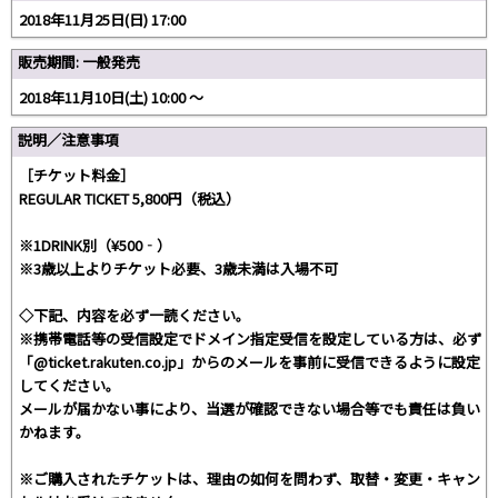
2018年11月25日(日) 17:00
販売期間: 一般発売
2018年11月10日(土) 10:00 〜
説明／注意事項
［チケット料金］
REGULAR TICKET 5,800円（税込）
※1DRINK別（¥500‐）
※3歳以上よりチケット必要、3歳未満は入場不可
◇下記、内容を必ず一読ください。
※携帯電話等の受信設定でドメイン指定受信を設定している方は、必ず
「@ticket.rakuten.co.jp」からのメールを事前に受信できるように設定
してください。
メールが届かない事により、当選が確認できない場合等でも責任は負い
かねます。
※ご購入されたチケットは、理由の如何を問わず、取替・変更・キャン