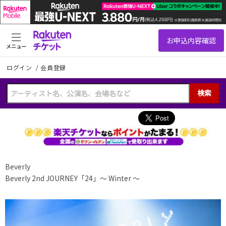
メニュー
ログイン
/
会員登録
検索
Beverly
Beverly 2nd JOURNEY「24」〜 Winter 〜