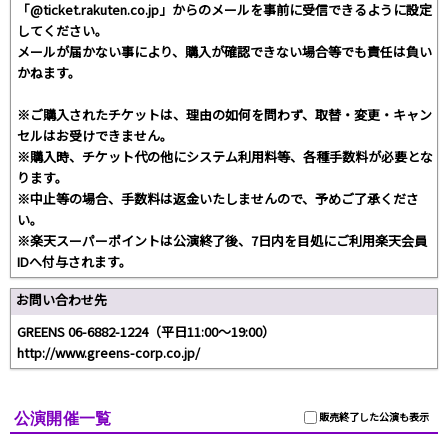
「@ticket.rakuten.co.jp」からのメールを事前に受信できるように設定
してください。
メールが届かない事により、購入が確認できない場合等でも責任は負い
かねます。
※ご購入されたチケットは、理由の如何を問わず、取替・変更・キャン
セルはお受けできません。
※購入時、チケット代の他にシステム利用料等、各種手数料が必要とな
ります。
※中止等の場合、手数料は返金いたしませんので、予めご了承くださ
い。
※楽天スーパーポイントは公演終了後、7日内を目処にご利用楽天会員
IDへ付与されます。
お問い合わせ先
GREENS 06-6882-1224（平日11:00～19:00）
http://www.greens-corp.co.jp/
公演開催一覧
販売終了した公演も表示