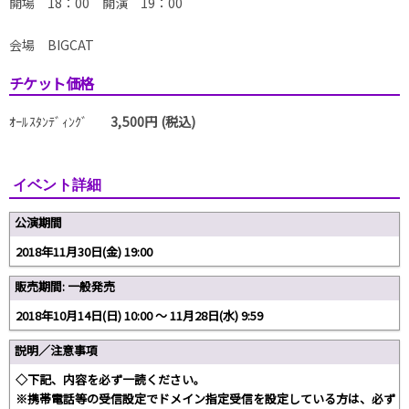
開場 18：00 開演 19：00
会場 BIGCAT
チケット価格
ｵｰﾙｽﾀﾝﾃﾞｨﾝｸﾞ
3,500円 (税込)
イベント詳細
公演期間
2018年11月30日(金) 19:00
販売期間: 一般発売
2018年10月14日(日) 10:00 〜 11月28日(水) 9:59
説明／注意事項
◇下記、内容を必ず一読ください。
※携帯電話等の受信設定でドメイン指定受信を設定している方は、必ず