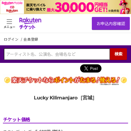
メニュー
ログイン
/
会員登録
検索
Lucky Kilimanjaro［宮城］
チケット価格