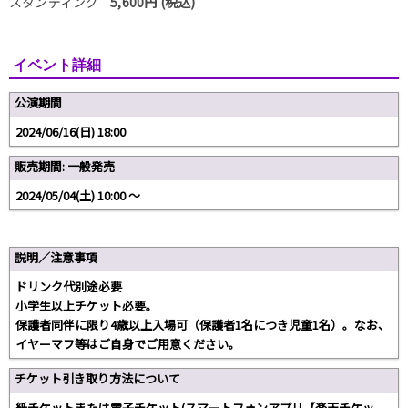
スタンディング
5,600円 (税込)
イベント詳細
公演期間
2024/06/16(日) 18:00
販売期間: 一般発売
2024/05/04(土) 10:00 〜
説明／注意事項
ドリンク代別途必要
小学生以上チケット必要。
保護者同伴に限り4歳以上入場可（保護者1名につき児童1名）。なお、
イヤーマフ等はご自身でご用意ください。
チケット引き取り方法について
紙チケットまたは電子チケット(スマートフォンアプリ【楽天チケッ