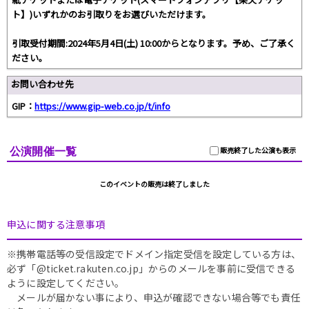
ト】)いずれかのお引取りをお選びいただけます。
引取受付期間:2024年5月4日(土) 10:00からとなります。予め、ご了承く
ださい。
お問い合わせ先
GIP：
https://www.gip-web.co.jp/t/info
公演開催一覧
販売終了した公演も表示
このイベントの販売は終了しました
申込に関する注意事項
※携帯電話等の受信設定でドメイン指定受信を設定している方は、
必ず「@ticket.rakuten.co.jp」からのメールを事前に受信できる
ように設定してください。
メールが届かない事により、申込が確認できない場合等でも責任