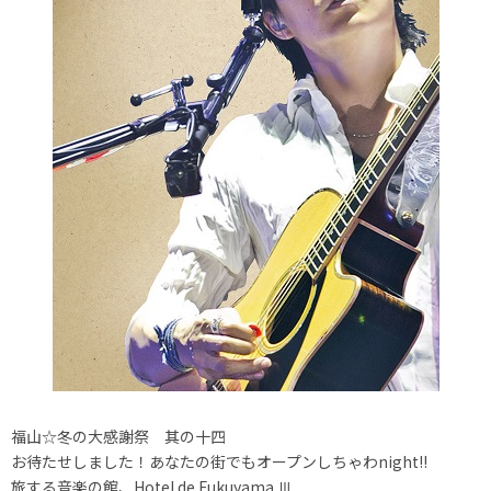
福山☆冬の大感謝祭 其の十四
お待たせしました！あなたの街でもオープンしちゃわnight!!
旅する音楽の館、Hotel de Fukuyama Ⅲ