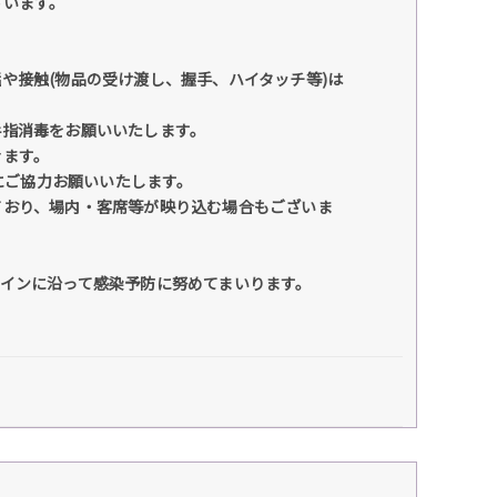
ざいます。
や接触(物品の受け渡し、握手、ハイタッチ等)は
手指消毒をお願いいたします。
きます。
録にご協力お願いいたします。
ており、場内・客席等が映り込む場合もございま
インに沿って感染予防に努めてまいります。