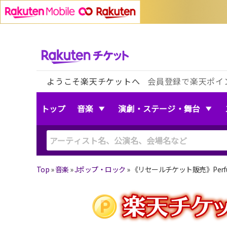
ようこそ楽天チケットへ
会員登録で楽天ポイ
トップ
音楽
演劇・ステージ・舞台
Top
»
音楽
»
Jポップ・ロック
»
《リセールチケット販売》Perf