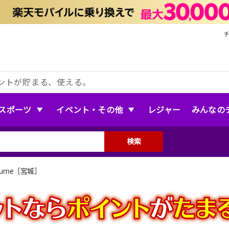
ントが貯まる、使える。
スポーツ
イベント・その他
レジャー
みんなの
検索
ume［宮城］