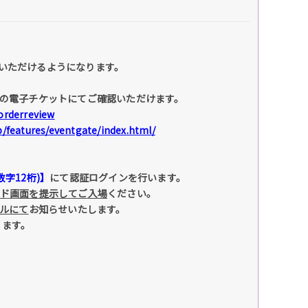
いただけるようになります。
の電子チケットにてご確認いただけます。
/orderreview
jp/features/eventgate/index.html/
字12桁)】
にて認証ログインを行います。
ード画面を提示してご入場
ください。
ールにて
お知らせいたします。
ります。