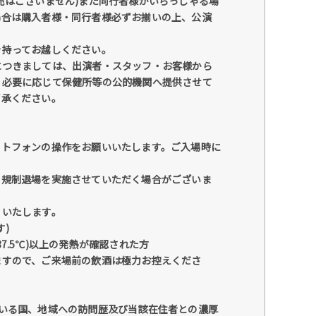
売はございません)また同行者様がいらっしゃる場
場合は購入者様・同行者様必ずお揃いの上、公演
持ってお越しください。
につきましては、出演者・スタッフ・お客様から
、必要に応じて保健所等の公的機関へ提供させて
了承ください。
ートフォンの操作をお願いいたします。ご入場時に
の規制退場を実施させていただく場合がございま
りいたします。
)
.5℃)以上の発熱が確認された方
ますので、ご来場前の飲酒は極力お控えくださ
いる国、地域への訪問歴及び当該在住者との濃厚