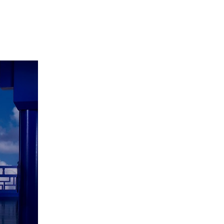
エンタメニュース
推し楽
］