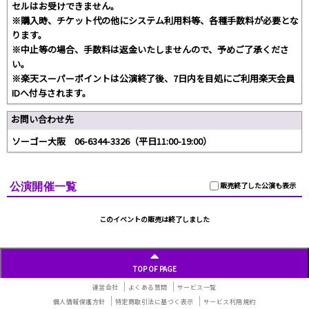
セルはお受けできません。
※購入時、チケット代の他にシステム利用料等、各種手数料が必要とな
ります。
※中止等の場合、手数料は返金いたしませんので、予めご了承くださ
い。
※楽天スーパーポイントは公演終了後、7日内を目処にご利用楽天会員
IDへ付与されます。
お問い合わせ先
ソーゴー大阪 06-6344-3326（平日11:00-19:00）
公演開催一覧
販売終了した公演も表示
このイベントの販売は終了しました
TOP OF PAGE
運営会社
よくある質問
サービス一覧
個人情報保護方針
特定商取引法に基づく表示
サービス利用規約