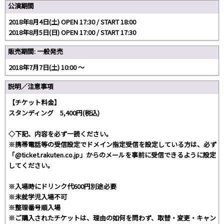
公演期間
2018年8月4日(土) OPEN 17:30 / START 18:00
2018年8月5日(日) OPEN 17:00 / START 17:30
販売期間: 一般発売
2018年7月7日(土) 10:00 〜
説明／注意事項
【チケット料金】
スタンディング 5,400円(税込)
◇下記、内容を必ず一読ください。
※携帯電話等の受信設定でドメイン指定受信を設定している方は、必ず
「@ticket.rakuten.co.jp」からのメールを事前に受信できるように設定
してください。
※入場時にドリンク代600円別途必要
※未就学児入場不可
※整理番号順入場
※ご購入されたチケットは、理由の如何を問わず、取替・変更・キャン