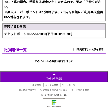
※中止等の場合、手数料は返金いたしませんので、予めご了承くださ
い。
※楽天スーパーポイントは公演終了後、7日内を目処にご利用楽天会員
IDへ付与されます。
お問い合わせ先
チケットポート 03-5561-9001(平日10:00～18:00)
公演開催一覧
販売終了した公演も表示
このイベントの販売は終了しました
TOP OF PAGE
運営会社
よくある質問
サービス一覧
個人情報保護方針
特定商取引法に基づく表示
サービス利用規約
© Rakuten Group, Inc.