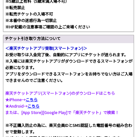
※5歳以上有料（5歳未満入場不可）
※転売禁止
※転売チケットの入場不可
※本番中の迷惑行為一切禁止
※HP記載の注意事項ご確認の上ご来場ください
チケット引き取り方法について
＜楽天チケットアプリ受取(スマートフォン)＞
お受け取りは入金完了後、自動的にアプリにチケットが送られます。
※入場には楽天チケットアプリがダウンロードできるスマートフォンが
必要になります。
アプリをダウンロードできるスマートフォンをお持ちでない方はご入場
できませんのでご注意ください。
楽天チケットアプリ(スマートフォン)のダウンロードはこちら
★iPhone→
こちら
★Android→
こちら
または、[App Store][Google Play]で「楽天チケット」で検索！
※不正購入防止の為に、楽天会員IDとSMS認証した電話番号の組み合わ
せで登録します。