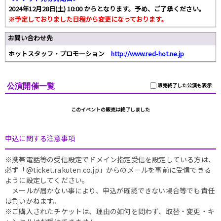
2024年12月28日(土) 10:00 からとなります。予め、ご了承ください。
※予定しておりました日程から変更になっております。
お問い合わせ先
ホットスタッフ・プロモーション
http://www.red-hot.ne.jp
公演開催一覧
販売終了した公演も表示
このイベントの販売は終了しました
申込に関する注意事項
※携帯電話等の受信設定でドメイン指定受信を設定している方は、
必ず「@ticket.rakuten.co.jp」からのメールを事前に受信できる
ように設定してください。
メールが届かない事により、申込が確認できない場合等でも責任
は負いかねます。
※ご購入されたチケットは、理由の如何を問わず、取替・変更・キ