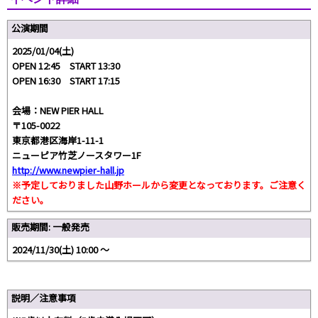
公演期間
2025/01/04(土)
OPEN 12:45 START 13:30
OPEN 16:30 START 17:15
会場：NEW PIER HALL
〒105-0022
東京都港区海岸1-11-1
ニューピア竹芝ノースタワー1F
http://www.newpier-hall.jp
※予定しておりました山野ホールから変更となっております。ご注意く
ださい。
販売期間: 一般発売
2024/11/30(土) 10:00 〜
説明／注意事項