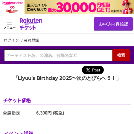
メニュー
ログイン
/
会員登録
検索
「Liyuu’s Birthday 2025〜次のとびらへ５！」
チケット価格
全席指定
6,300円 (税込)
イベント詳細