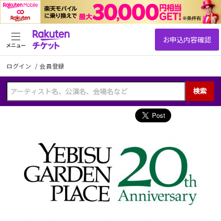
メニュー
ログイン
/
会員登録
検索