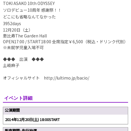
T
OKI ASAKO 10th ODYSSEY
ソロデビュー10周年 感謝祭！！
どこにも省略なんてなかった
3952days
12月20日（土）
恵比寿The Garden Hall
OPEN17:00 / START18:00 全席指定￥6,500（税込・ドリンク代別）
※未就学児童入場不可
◆◆◆ 出演 ◆◆◆
土岐麻子
オフィシャルサイト http://lultimo.jp/bacio/
イベント詳細
公演期間
2014年12月20日(土) 18:00START
販売期間: 先行抽選