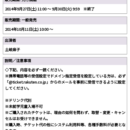
2014年9月27日(土) 11:00 〜 9月30日(火) 9:59 ※終了
販売期間: 一般発売
2014年10月11日(土) 10:00 〜
出演者
土岐麻子
説明／注意事項
◇下記、内容を必ず一読ください。
※携帯電話等の受信設定でドメイン指定受信を設定している方は、必ず
「@ticket.rakuten.co.jp」からのメールを事前に受信できるように設定
してください。
※ドリンク代別
※未就学児童入場不可
※ご購入されたチケットは、理由の如何を問わず、取替・変更・キャン
セルはお受けできません。
※購入時、チケット代の他にシステム利用料等、各種手数料が必要とな