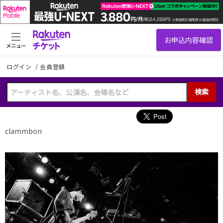
メニュー
ログイン
/
会員登録
検索
clammbon