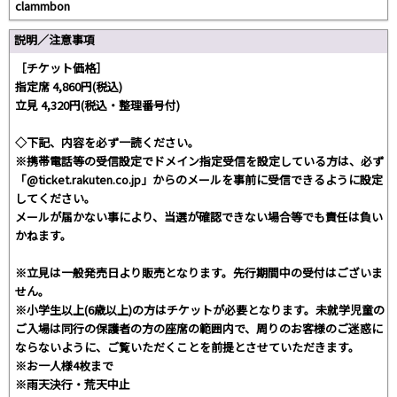
clammbon
説明／注意事項
［チケット価格］
指定席 4,860円(税込)
立見 4,320円(税込・整理番号付)
◇下記、内容を必ず一読ください。
※携帯電話等の受信設定でドメイン指定受信を設定している方は、必ず
「@ticket.rakuten.co.jp」からのメールを事前に受信できるように設定
してください。
メールが届かない事により、当選が確認できない場合等でも責任は負い
かねます。
※立見は一般発売日より販売となります。先行期間中の受付はございま
せん。
※小学生以上(6歳以上)の方はチケットが必要となります。未就学児童の
ご入場は同行の保護者の方の座席の範囲内で、周りのお客様のご迷惑に
ならないように、ご覧いただくことを前提とさせていただきます。
※お一人様4枚まで
※雨天決行・荒天中止