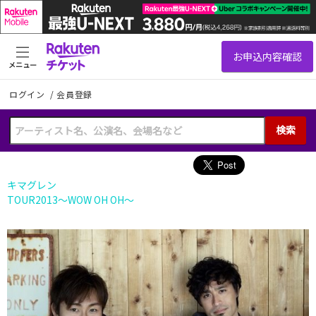
メニュー
ログイン
/
会員登録
検索
キマグレン
TOUR2013〜WOW OH OH〜