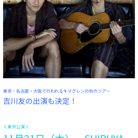
東京・名古屋・大阪で行われるキマグレンの秋のツアー
吉川友の出演も決定！
＜東京公演＞