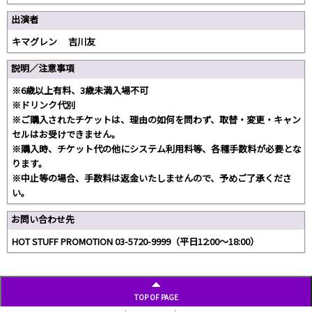
出演者
キマグレン 吉川友
説明／注意事項
※6歳以上有料、3歳未満入場不可
※ドリンク代別
※ご購入されたチケットは、理由の如何を問わず、取替・変更・キャン
セルはお受けできません。
※購入時、チケット代の他にシステム利用料等、各種手数料が必要とな
ります。
※中止等の場合、手数料は返金いたしませんので、予めご了承くださ
い。
お問い合わせ先
HOT STUFF PROMOTION 03-5720-9999（平日12:00〜18:00）
TOP OF PAGE