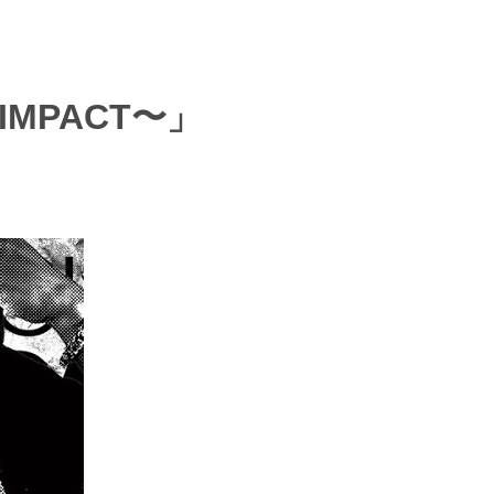
エンタメニュース
推し楽
 IMPACT〜」