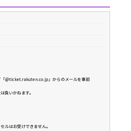
et.rakuten.co.jp」からのメールを事前
任は負いかねます。
ンセルはお受けできません。