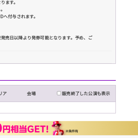
なります。
い。
IDへ付与されます。
般発売日以降より発券可能となります。予め、ご
リア
会場
販売終了した公演も表示