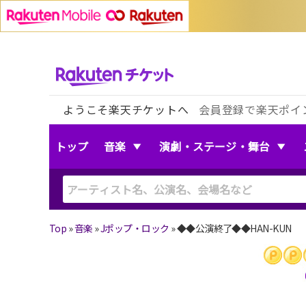
ようこそ楽天チケットへ
会員登録で楽天ポイ
トップ
音楽
演劇・ステージ・舞台
Top
»
音楽
»
Jポップ・ロック
»
◆◆公演終了◆◆HAN-KUN