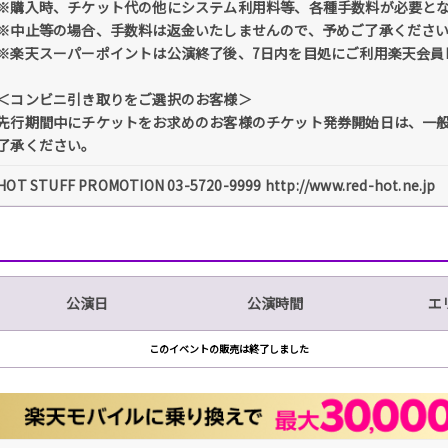
※購入時、チケット代の他にシステム利用料等、各種手数料が必要と
※中止等の場合、手数料は返金いたしませんので、予めご了承くださ
※楽天スーパーポイントは公演終了後、7日内を目処にご利用楽天会員
＜コンビニ引き取りをご選択のお客様＞
先行期間中にチケットをお求めのお客様のチケット発券開始日は、一
了承ください。
HOT STUFF PROMOTION 03-5720-9999 http://www.red-hot.ne.jp
公演日
公演時間
エ
このイベントの販売は終了しました