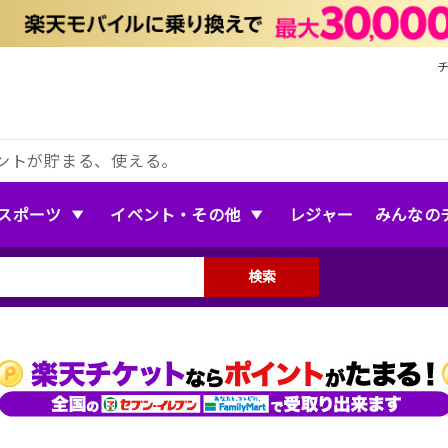
ントが貯まる、使える。
スポーツ
イベント・その他
レジャー
みんなの
検索