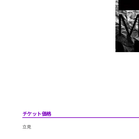
チケット価格
立見