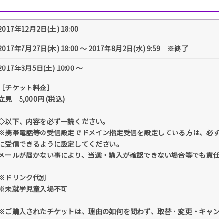
2017年12月2日(土) 18:00
2017年7月27日(木) 18:00 ～ 2017年8月2日(水) 9:59 ※終了
2017年8月5日(土) 10:00 〜
［チケット料金］
立見 5,000円 (税込)
◇以下、内容を必ず一読ください。
※携帯電話等の受信設定でドメイン指定受信を設定している方は、必ず「@tick
に受信できるように設定してください。
メールが届かない事により、当選・購入が確認できない場合等でも責
※ドリンク代別
※未就学児童入場不可
※ご購入されたチケットは、理由の如何を問わず、取替・変更・キャ