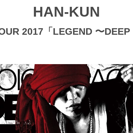
HAN-KUN
TOUR 2017「LEGEND 〜DEEP