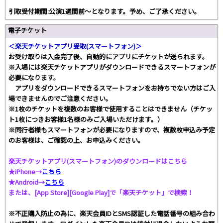
引取受付期間:公演1週間前～となります。予め、ご了承ください。
電子チケット
＜楽天チケットアプリ受取(スマートフォン)＞
お受け取りは入金完了後、自動的にアプリにチケットが送られます。
※入場には楽天チケットアプリがダウンロードできるスマートフォンが
必要になります。
アプリをダウンロードできるスマートフォンをお持ちでない方はご入
場できませんのでご注意ください。
※1枚のチケットを複数のお客様で使用することはできません（チケッ
ト1枚につきお客様1名様のみご入場いただけます。）
※同行者様もスマートフォンが必要になりますので、複数枚申込み予定
のお客様は、ご確認の上、お申込みください。
楽天チケットアプリ(スマートフォン)のダウンロードはこちら
★iPhone→
こちら
★Android→
こちら
または、[App Store][Google Play]で「楽天チケット」で検索！
※不正購入防止の為に、楽天会員IDとSMS認証した電話番号の組み合わ