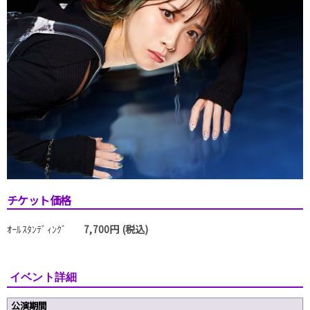
チケット価格
ｵｰﾙｽﾀﾝﾃﾞｨﾝｸﾞ
7,700円 (税込)
イベント詳細
公演期間