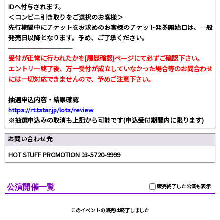
IDへ付与されます。
＜コンビニ引き取りをご選択のお客様＞
先行期間中にチケットをお求めのお客様のチケット発券開始日は、一般
発売日以降となります。予め、ご了承ください。
──────────
受付が正常に行われたかを[履歴確認]ページにて必ずご確認下さい。
エントリー終了後、万一受付が成立していなかった場合等のお問合わせ
には一切対応できませんので、予めご注意下さい。
抽選申込内容・結果確認
https://rt.tstar.jp/lots/review
※抽選申込みの取消も上記から可能です(申込受付期間内に限ります)
お問い合わせ先
HOT STUFF PROMOTION 03-5720-9999
公演開催一覧
販売終了した公演も表示
このイベントの販売は終了しました