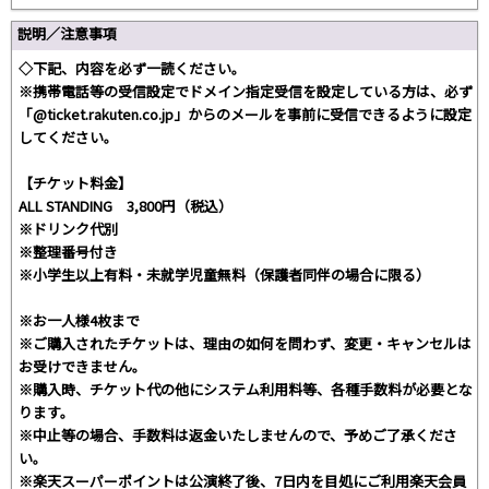
説明／注意事項
◇下記、内容を必ず一読ください。
※携帯電話等の受信設定でドメイン指定受信を設定している方は、必ず
「@ticket.rakuten.co.jp」からのメールを事前に受信できるように設定
してください。
【チケット料金】
ALL STANDING 3,800円（税込）
※ドリンク代別
※整理番号付き
※小学生以上有料・未就学児童無料（保護者同伴の場合に限る）
※お一人様4枚まで
※ご購入されたチケットは、理由の如何を問わず、変更・キャンセルは
お受けできません。
※購入時、チケット代の他にシステム利用料等、各種手数料が必要とな
ります。
※中止等の場合、手数料は返金いたしませんので、予めご了承くださ
い。
※楽天スーパーポイントは公演終了後、7日内を目処にご利用楽天会員