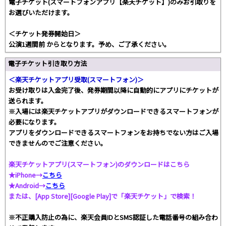
電子チケット(スマートフォンアプリ【楽天チケット】)のみお引取りを
お選びいただけます。
＜チケット発券開始日＞
公演1週間前 からとなります。予め、ご了承ください。
電子チケット引き取り方法
＜楽天チケットアプリ受取(スマートフォン)＞
お受け取りは入金完了後、発券期間以降に自動的にアプリにチケットが
送られます。
※入場には楽天チケットアプリがダウンロードできるスマートフォンが
必要になります。
アプリをダウンロードできるスマートフォンをお持ちでない方はご入場
できませんのでご注意ください。
楽天チケットアプリ(スマートフォン)のダウンロードはこちら
★iPhone→
こちら
★Android→
こちら
または、[App Store][Google Play]で「楽天チケット」で検索！
※不正購入防止の為に、楽天会員IDとSMS認証した電話番号の組み合わ