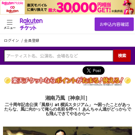
メニュー
ログイン
/
会員登録
検索
湘南乃風［神奈川］
二十周年記念公演「風祭り at 横浜スタジアム」 〜困ったことがあっ
たらな、風に向かって俺らの名前を呼べ！ あんちゃん達がどっからで
も飛んできてやるから〜