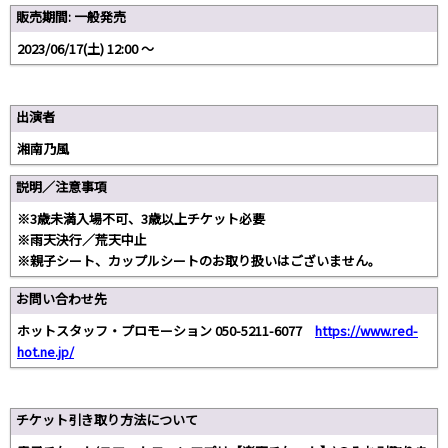
販売期間: 一般発売
2023/06/17(土) 12:00 〜
出演者
湘南乃風
説明／注意事項
※3歳未満入場不可、3歳以上チケット必要
※雨天決行／荒天中止
※親子シート、カップルシートのお取り扱いはございません。
お問い合わせ先
ホットスタッフ・プロモーション 050-5211-6077
https://www.red-
hot.ne.jp/
チケット引き取り方法について