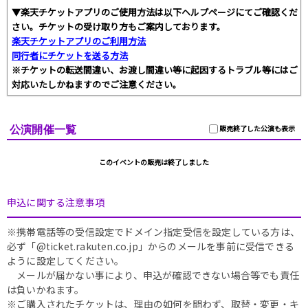
▼楽天チケットアプリのご使用方法は以下ヘルプページにてご確認くだ
さい。チケットの受け取り方もご案内しております。
楽天チケットアプリのご利用方法
同行者にチケットを送る方法
※チケットの転送間違い、お渡し間違い等に起因するトラブル等にはご
対応いたしかねますのでご注意ください。
公演開催一覧
販売終了した公演も表示
このイベントの販売は終了しました
申込に関する注意事項
※携帯電話等の受信設定でドメイン指定受信を設定している方は、
必ず「@ticket.rakuten.co.jp」からのメールを事前に受信できる
ように設定してください。
メールが届かない事により、申込が確認できない場合等でも責任
は負いかねます。
※ご購入されたチケットは、理由の如何を問わず、取替・変更・キ