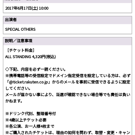
2017年6月17日(土) 10:00
出演者
SPECIAL OTHERS
説明／注意事項
［チケット料金］
ALL STANDING 4,320円(税込)
◇下記、内容を必ず一読ください。
※携帯電話等の受信設定でドメイン指定受信を設定している方は、必ず
「@ticket.rakuten.co.jp」からのメールを事前に受信できるように設定
してください。
メールが届かない事により、当選が確認できない場合等でも責任は負い
かねます。
※ドリンク代別、整理番号付
※4歳以上チケット必要
※各公演、お一人様4枚まで
※ご購入されたチケットは、理由の如何を問わず、取替・変更・キャン