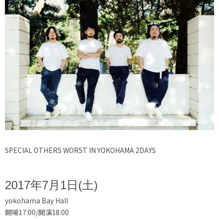
SPECIAL OTHERS WORST IN YOKOHAMA 2DAYS
2017年7月1日(土)
yokohama Bay Hall
開場17:00/開演18:00