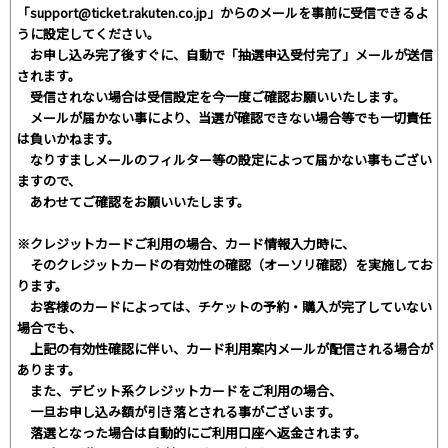
「support@ticket.rakuten.co.jp」からのメールを事前に受信できるよ
うに設定してください。
お申し込み完了後すぐに、自動で「抽選申込受付完了」メールが送信
されます。
受信されない場合は受信設定を今一度ご確認お願いいたします。
メールが届かない事により、当選が確認できない場合等でも一切責任
は負いかねます。
なりすましメールのフィルター等の設定によって届かない事もござい
ますので、
あわせてご確認をお願いいたします。
※クレジットカードご利用の場合、カード情報入力時に、
そのクレジットカードの有効性の確認（オーソリ確認）を実施してお
ります。
お客様のカードによっては、チケットの予約・購入が完了していない
場合でも、
上記の有効性確認に伴い、カード利用案内メールが配信される場合が
あります。
また、デビット系クレジットカードをご利用の場合、
一旦お申し込み額が引き落とされる事がございます。
落選となった場合は自動的にご利用口座へ返金されます。