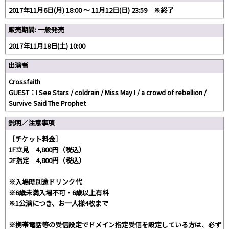
2017年11月6日(月) 18:00 〜 11月12日(日) 23:59 ※終了
販売期間: 一般発売
2017年11月18日(土) 10:00
出演者
Crossfaith
GUEST：I See Stars / coldrain / Miss May I / a crowd of rebellion /
Survive Said The Prophet
説明／注意事項
［チケット料金］
1F立見 4,800円（税込）
2F指定 4,800円（税込）
※入場時別途ドリンク代
※6歳未満入場不可・6歳以上有料
※1公演につき、お一人様4枚まで
※携帯電話等の受信設定でドメイン指定受信を設定している方は、必ず