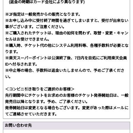
(返金の時期はカード会社により異なります)
※2F指定は一般発売からの販売となります。
※お申し込み中に受付終了時間を過ぎてしまいますと、受付が出来ない
事がございます。ご注意ください。
※ご購入されたチケットは、理由の如何を問わず、取替・変更・キャン
セルはお受けできません。
※購入時、チケット代の他にシステム利用料等、各種手数料が必要とな
ります。
※楽天スーパーポイントは公演終了後、7日内を目処にご利用楽天会員
IDへ付与されます。
※中止等の場合、手数料は返金いたしませんので、予めご了承くださ
い。
＜コンビニ引き取りをご選択のお客様＞
先行期間中にチケットをお求めのお客様のチケット発券開始日は、一般
発売日以降となります。予め、ご了承ください。
発券開始日は変更となる場合もございます。変更があった際はメールに
てご連絡させていただきます。
お問い合わせ先