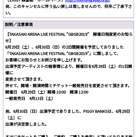
尚、このキャンセルに伴う払い戻しは致しませんので、何卒ご了承下さ
い。
説明／注意事項
【TAKASAKI ARENA LIVE FESTIVAL “GBGB2019” 開催日程変更のお知ら
せ】
6月29日（土）、6月30日（日）の2日間開催を予定しておりました
「TAKASAKI ARENA LIVE FESTIVAL “GBGB2019”」に関しまして、
お客様にお知らせとお詫びを申し上げます。
出演予定アーティストの諸事情により、開催日を6月29日（土）の1日開
催に
変更させて頂きます。
併せて、開場・開演時間とチケット一般発売日を変更させて頂きます。
開催日 6月29日（土）開場 10:00 開演 12:00
一般発売日 4月13日（土）
尚、6月30日（日）出演予定でありました、PIGGY BANKSは、6月29日
（土）に
出演が決定致しました。
すでにチケットをご購入、ご予約、ご購入を予定して頂いております皆