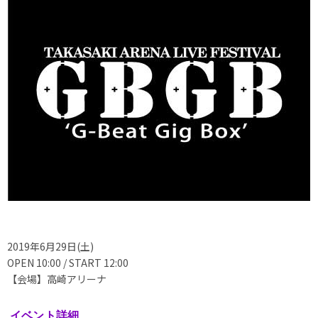
2019年6月29日(土)
OPEN 10:00 / START 12:00
【会場】高崎アリーナ
イベント詳細