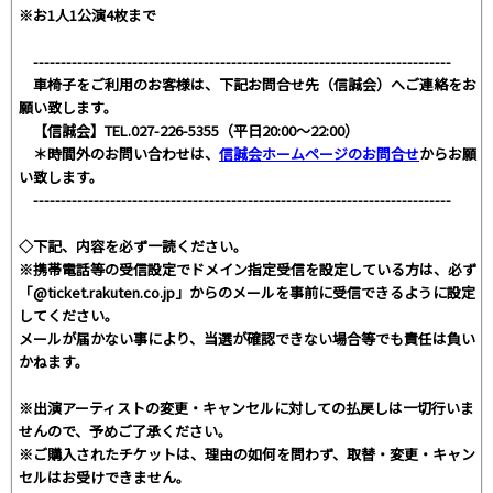
※お1人1公演4枚まで
----------------------------------------------------------------------------
車椅子をご利用のお客様は、下記お問合せ先（信誠会）へご連絡をお
願い致します。
【信誠会】TEL.027-226-5355（平日20:00～22:00）
＊時間外のお問い合わせは、
信誠会ホームページのお問合せ
からお願
い致します。
----------------------------------------------------------------------------
◇下記、内容を必ず一読ください。
※携帯電話等の受信設定でドメイン指定受信を設定している方は、必ず
「@ticket.rakuten.co.jp」からのメールを事前に受信できるように設定
してください。
メールが届かない事により、当選が確認できない場合等でも責任は負い
かねます。
※出演アーティストの変更・キャンセルに対しての払戻しは一切行いま
せんので、予めご了承ください。
※ご購入されたチケットは、理由の如何を問わず、取替・変更・キャン
セルはお受けできません。