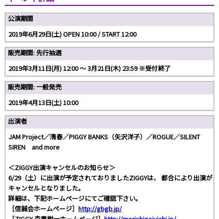
公演期間
2019年6月29日(土) OPEN 10:00 / START 12:00
販売期間: 先行抽選
2019年3月11日(月) 12:00 〜 3月21日(木) 23:59 ※受付終了
販売期間: 一般発売
2019年4月13日(土) 10:00
出演者
JAM Project／清春／PIGGY BANKS（矢沢洋子）／ROGUE／SILENT
SIREN and more
＜ZIGGY出演キャンセルのお知らせ＞
6/29（土）に出演が予定されておりましたZIGGYは、 都合により出演が
キャンセルとなりました。
詳細は、下記ホームページにてご確認下さい。
［信誠会ホームページ］
http://gbgb.jp/
［ZIGGY 森重樹一ホームページ］
http://morishigejuichi.jp/