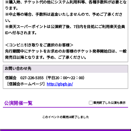
※購入時、チケット代の他にシステム利用料等、各種手数料が必要とな
ります。
※中止等の場合、手数料は返金いたしませんので、予めご了承くださ
い。
※楽天スーパーポイントは公演終了後、7日内を目処にご利用楽天会員
IDへ付与されます。
＜コンビニ引き取りをご選択のお客様＞
先行期間中にチケットをお求めのお客様のチケット発券開始日は、一般
発売日以降となります。予め、ご了承ください。
お問い合わせ先
信誠会 027-226-5355（平日20：00～22：00）
［信誠会ホームページ］
http://gbgb.jp/
公演開催一覧
販売終了した公演も表示
このイベントの販売は終了しました