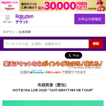
メニュー
ログイン
/
会員登録
検索
布袋寅泰［愛知］
HOTEI the LIVE 2025 “GUITARHYTHM VIII TOUR”