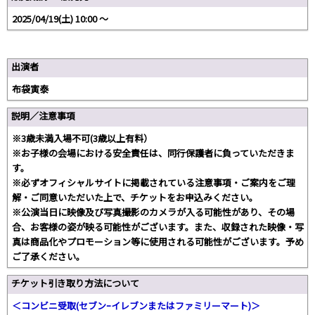
2025/04/19(土) 10:00 〜
出演者
布袋寅泰
説明／注意事項
※3歳未満入場不可(3歳以上有料）
※お子様の会場における安全責任は、同行保護者に負っていただきま
す。
※必ずオフィシャルサイトに掲載されている注意事項・ご案内をご理
解・ご同意いただいた上で、チケットをお申込みください。
※公演当日に映像及び写真撮影のカメラが入る可能性があり、その場
合、お客様の姿が映る可能性がございます。また、収録された映像・写
真は商品化やプロモーション等に使用される可能性がございます。予め
ご了承ください。
チケット引き取り方法について
＜コンビニ受取(セブンｰイレブンまたはファミリーマート)＞