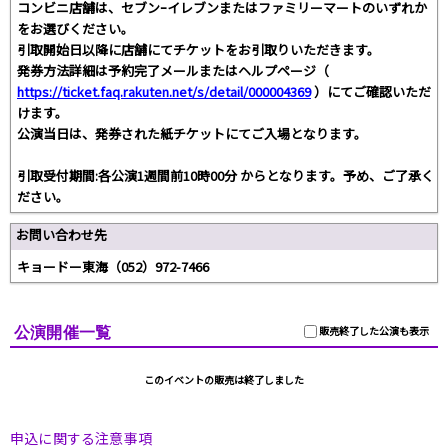
コンビニ店舗は、セブンｰイレブンまたはファミリーマートのいずれか
をお選びください。
引取開始日以降に店舗にてチケットをお引取りいただきます。
発券方法詳細は予約完了メールまたはヘルプページ（
https://ticket.faq.rakuten.net/s/detail/000004369
）にてご確認いただ
けます。
公演当日は、発券された紙チケットにてご入場となります。
引取受付期間:各公演1週間前10時00分 からとなります。予め、ご了承く
ださい。
お問い合わせ先
キョードー東海（052）972-7466
公演開催一覧
販売終了した公演も表示
このイベントの販売は終了しました
申込に関する注意事項