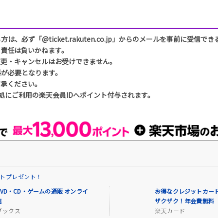
必ず「@ticket.rakuten.co.jp」からのメールを事前に受信
も責任は負いかねます。
変更・キャンセルはお受けできません。
料が必要となります。
了承ください。
処にご利用の楽天会員IDへポイント付与されます。
イントプレゼント！
VD・CD・ゲームの通販 オンライ
お得なクレジットカード
店
ザクザク！年会費無料
ブックス
楽天カード