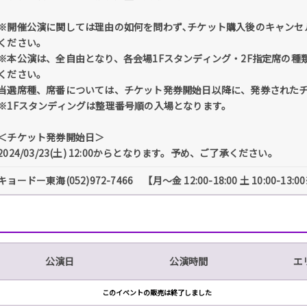
※開催公演に関しては理由の如何を問わず､チケット購入後のキャンセ
ください。
※本公演は、全自由となり、各会場1Fスタンディング・2F指定席の
ください。
当選席種、席番については、チケット発券開始日以降に、発券された
※1Fスタンディングは整理番号順の入場となります。
＜チケット発券開始日＞
2024/03/23(土) 12:00からとなります。予め、ご了承ください。
キョードー東海(052)972-7466 【月～金 12:00-18:00 土 10:00-1
公演日
公演時間
エ
このイベントの販売は終了しました