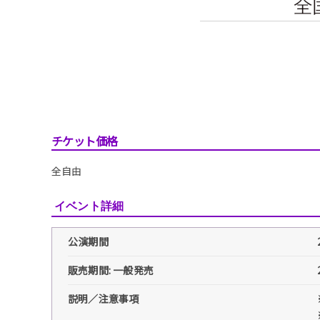
チケット価格
全自由
イベント詳細
公演期間
販売期間: 一般発売
説明／注意事項