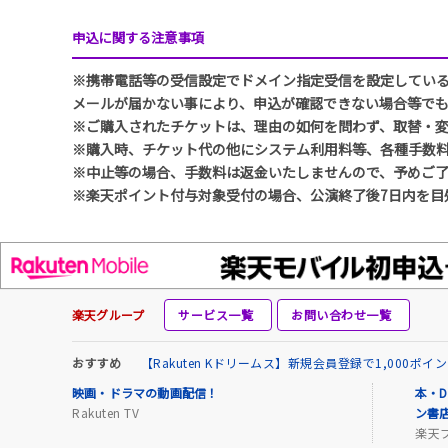
申込に関する注意事項
※携帯電話等の受信設定でドメイン指定受信を設定している方は、
メールが届かない事により、申込が確認できない場合等で
※ご購入されたチケットは、理由の如何を問わず、取替・
※購入時、チケット代の他にシステム利用料等、各種手数
※中止等の場合、手数料は返金いたしませんので、予めご
※楽天ポイント付与対象受付の場合、公演終了後7日内を目
楽天グループ
サービス一覧
お問い合わせ一覧
おすすめ
【Rakuten Kドリームス】新規会員登録で1,000ポ
映画・ドラマの動画配信！
本・D
Rakuten TV
ン書
楽天