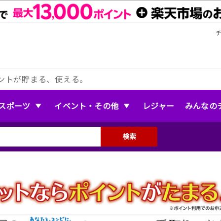
ントが貯まる、使える。
スポーツ
イベント・その他
レジャー
みんなの
検索