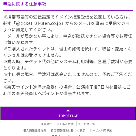
申込に関する注意事項
※携帯電話等の受信設定でドメイン指定受信を設定している方は、
必ず「@ticket.rakuten.co.jp」からのメールを事前に受信できる
ように設定してください。
メールが届かない事により、申込が確認できない場合等でも責任
は負いかねます。
※ご購入されたチケットは、理由の如何を問わず、取替・変更・キ
ャンセルはお受けできません。
※購入時、チケット代の他にシステム利用料等、各種手数料が必要
となります。
※中止等の場合、手数料は返金いたしませんので、予めご了承くだ
さい。
※楽天ポイント進呈対象受付の場合、公演終了後7日内を目処にご
利用の楽天会員IDへポイントが進呈されます。
TOP OF PAGE
運営会社
よくある質問
サービス一覧
個人情報保護方針
特定商取引法に基づく表示
サービス利用規約