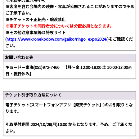
※客席を含む会場内の映像・写真が公開されることがありますので予め
ご了承下さい。
※チケットの不正転売・譲渡禁止
※電子チケットの同行者分については分配必須となります。
※その他注意事項等は特設サイト
(
https://www.kronekodow.com/gaiko/ringo_expo2024/
)をご確認くだ
さい。
お問い合わせ先
キョードー東海(052)972-7466 【月～金 12:00-18:00 土 10:00-13:00※
日・祝日休み】
チケット引き取り方法について
電子チケット(スマートフォンアプリ【楽天チケット】)のお引取りとな
ります。
引取受付期間:2024/10/28(月)10:00 からとなります。予め、ご了承くだ
さい。