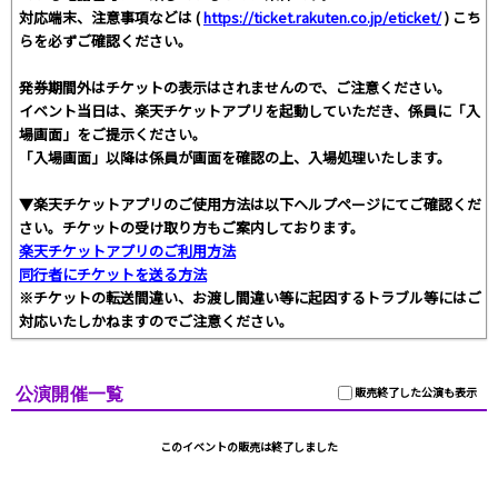
対応端末、注意事項などは (
https://ticket.rakuten.co.jp/eticket/
) こち
らを必ずご確認ください。
発券期間外はチケットの表示はされませんので、ご注意ください。
イベント当日は、楽天チケットアプリを起動していただき、係員に「入
場画面」をご提示ください。
「入場画面」以降は係員が画面を確認の上、入場処理いたします。
▼楽天チケットアプリのご使用方法は以下ヘルプページにてご確認くだ
さい。チケットの受け取り方もご案内しております。
楽天チケットアプリのご利用方法
同行者にチケットを送る方法
※チケットの転送間違い、お渡し間違い等に起因するトラブル等にはご
対応いたしかねますのでご注意ください。
公演開催一覧
販売終了した公演も表示
このイベントの販売は終了しました