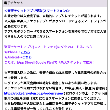
電子チケット
＜楽天チケットアプリ受取(スマートフォン)＞
お受け取りは入金完了後、自動的にアプリにチケットが送られます。
※入場には楽天チケットアプリがダウンロードできるスマートフォンが
必要になります。
アプリをダウンロードできるスマートフォンをお持ちでない方はご入場
できませんのでご注意ください。
楽天チケットアプリ(スマートフォン)のダウンロードはこちら
★iPhone→
こちら
★Android→
こちら
または、[App Store][Google Play]で「楽天チケット」で検索！
※不正購入防止の為に、楽天会員IDとSMS認証した電話番号の組み合わ
せで登録します。
ログインした楽天会員IDは絶対に退会しないようお願い致します。
※チケットが自動で受け取れない場合は、お申込(購入・抽選)内容確認 (
https://ticket.rakuten.co.jp/orderreview
) にログインの上、チケット受
取用のURLをお受け取りになるスマートフォンに送信してください。
※自動受取は申込時に記入した電話番号と電子チケットアプリに登録し
ている電話番号が一致していることが条件です。