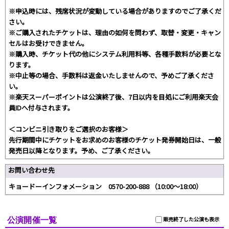
※申込時には、残席状況が変動している場合がありますのでご了承くだ
さい。
※ご購入されたチケットは、理由の如何を問わず、取替・変更・キャン
セルはお受けできません。
※購入時、チケット代の他にシステム利用料等、各種手数料が必要とな
ります。
※中止等の場合、手数料は返金いたしませんので、予めご了承くださ
い。
※楽天スーパーポイントは公演終了後、7日以内を目処にご利用楽天会
員IDへ付与されます。
＜コンビニ引き取りをご選択のお客様＞
先行期間中にチケットをお求めのお客様のチケット発券開始日は、一般
発売日以降となります。予め、ご了承ください。
お問い合わせ先
キョードーインフォメーション 0570-200-888 （10:00～18:00）
公演開催一覧
販売終了した公演も表示