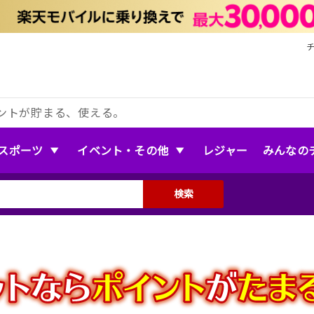
ントが貯まる、使える。
スポーツ
イベント・その他
レジャー
みんなの
検索