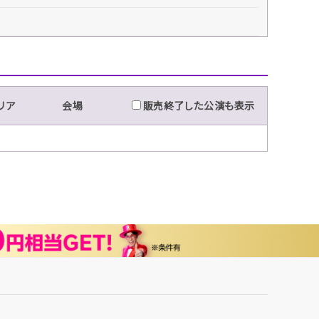
リア
会場
販売終了した公演も表示