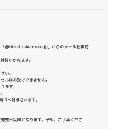
et.rakuten.co.jp」からのメールを事前
任は負いかねます。
ださい。
ンセルはお受けできません。
なります。
い。
員IDへ付与されます。
般発売日以降となります。予め、ご了承くださ