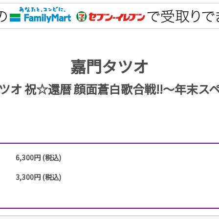
嘉門タツオ
ツオ 祝☆還暦 顔面蒼白歌合戦!!〜年末ス
6,300円 (税込)
3,300円 (税込)