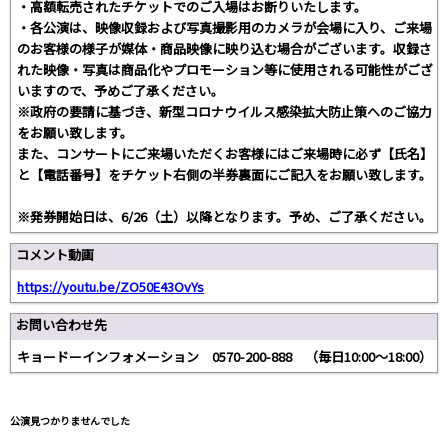
・高額転売されたチケットでのご入場はお断りいたします。
・各公演は、映像収録および写真撮影用のカメラが会場に入り、ご来場
のお客様の様子が媒体・商品映像に映り込む場合がございます。収録さ
れた映像・写真は商品化やプロモーション等に使用される可能性がござ
いますので、予めご了承ください。
※政府の要請に基づき、新型コロナウイルス感染拡大防止策へのご協力
をお願い致します。
また、コンサートにご来場いただくお客様にはご来場時に必ず【氏名】
と【電話番号】をチケット右側の半券裏面にご記入をお願い致します。
※発券開始日は、6/26（土）以降となります。予め、ご了承ください。
コメント動画
https://youtu.be/ZO50E43OvYs
お問い合わせ先
キョードーインフォメーション 0570-200-888 （毎日10:00～18:00）
公演見つかりませんでした