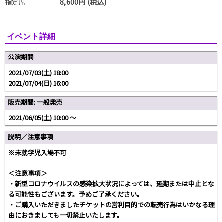
指定席
8,600円 (税込)
イベント詳細
公演期間
2021/07/03(土) 18:00
2021/07/04(日) 16:00
販売期間: 一般発売
2021/06/05(土) 10:00 〜
説明／注意事項
※未就学児入場不可
＜注意事項＞
・新型コロナウイルスの感染拡大状況によっては、延期または中止とな
る可能性もございます。予めご了承ください。
・ご購入いただきましたチケットの営利目的での転売行為はいかなる理
由におきましても一切禁止いたします。