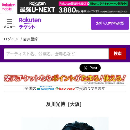
メニュー
ログイン
/
会員登録
検索
及川光博［大阪］