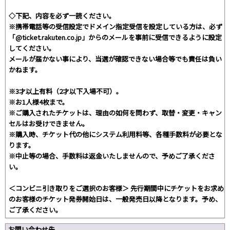
◇下記、内容を必ず一読ください。
※携帯電話等の受信設定でドメイン指定受信を設定している方は、必ず
「@ticket.rakuten.co.jp」からのメールを事前に受信できるように設定
してください。
メールが届かない事により、当選が確認できない場合等でも責任は負い
かねます。
※3才以上有料（2才以下入場不可）。
※お1人様4枚まで。
※ご購入されたチケットは、理由の如何を問わず、取替・変更・キャン
セルはお受けできません。
※購入時、チケット代の他にシステム利用料等、各種手数料が必要とな
ります。
※中止等の場合、手数料は返金いたしませんので、予めご了承くださ
い。
＜コンビニ引き取りをご選択のお客様＞ 先行期間中にチケットをお求め
のお客様のチケット発券開始日は、一般発売日以降となります。予め、
ご了承ください。
お問い合わせ先