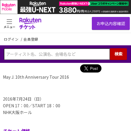
メニュー
ログイン
/
会員登録
検索
May J. 10th Anniversary Tour 2016
2016年7月24日（日）
OPEN 17：00／START 18：00
NHK大阪ホール
チケット価格