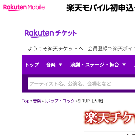
ようこそ楽天チケットへ
会員登録で楽天ポイ
トップ
音楽
演劇・ステージ・舞台
Top
»
音楽
»
Jポップ・ロック
»
SIRUP［大阪］