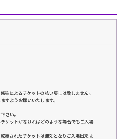
ス感染によるチケットの払い戻しは致しません。
いますようお願いいたします。
せ下さい。
はチケットがなければどのような場合でもご⼊場
。転売されたチケットは無効となりご⼊場出来ま