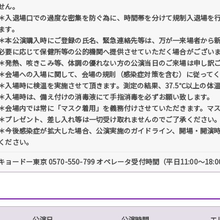
せん。
＊⼊退場⼝での過度な密集を防ぐ為に、時間帯を分けて規制⼊退場を
ます。
＊本公演購⼊時にご登録の⽒名、緊急連絡先等は、万が⼀来場者から
必要に応じて保健所等の公的機関へ提供させていただく場合がござい
＊発熱、咳きこみ等、体調の優れない⽅の公演当⽇のご来場は申し訳
＊会場への⼊場に関して、会場の規則（感染症対策を含む）に従って
＊⼊場時に検温を実施させて頂きます。測定の結果、37.5℃以上の体
＊⼊場時は、備え付けの消毒液にて⼿指消毒を必ずお願い致します。
＊会場内では常に「マスク着⽤」を義務付けさせていただきます。マ
＊プレゼント、差し⼊れ等は⼀切受け取れませんのでご了承ください
＊今後感染症が拡⼤した場合、公演実施のガイドライン、開場・開演
ください。
キョードー東京 0570-550-799 オペレータ受付時間（平⽇11:00〜18:00
公演日
公演時間
エ