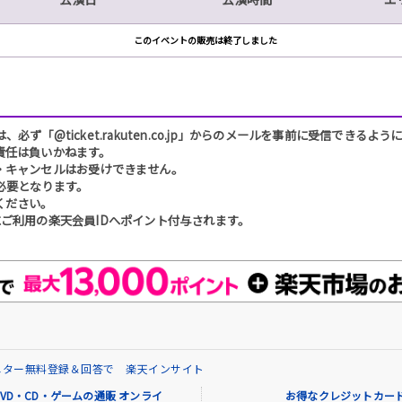
このイベントの販売は終了しました
「@ticket.rakuten.co.jp」からのメールを事前に受信できるよ
責任は負いかねます。
・キャンセルはお受けできません。
必要となります。
ください。
ご利用の楽天会員IDへポイント付与されます。
ニター無料登録＆回答で 楽天インサイト
VD・CD・ゲームの通販 オンライ
お得なクレジットカード