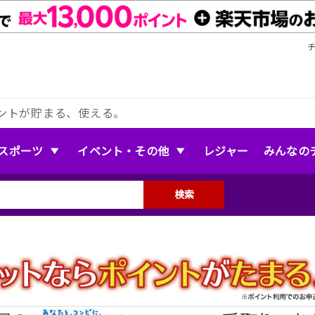
ントが貯まる、使える。
スポーツ
イベント・その他
レジャー
みんなの
検索