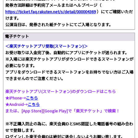
発券方法詳細は予約完了メールまたはヘルプページ（
https://ticket.faq.rakuten.net/s/detail/000004369
）にてご確認いただ
けます。
公演当日は、発券された紙チケットにてご入場となります。
電子チケット
＜楽天チケットアプリ受取(スマートフォン)＞
お受け取りは入金完了後、自動的にアプリにチケットが送られます。
※入場には楽天チケットアプリがダウンロードできるスマートフォンが
必要になります。
アプリをダウンロードできるスマートフォンをお持ちでない方はご入場
できませんのでご注意ください。
楽天チケットアプリ(スマートフォン)のダウンロードはこちら
★iPhone→
こちら
★Android→
こちら
または、[App Store][Google Play]で「楽天チケット」で検索！
※不正購入防止の為に、楽天会員IDとSMS認証した電話番号の組み合わ
せで登録します。
ログインした楽天会員IDは絶対に退会しないようお願い致します。