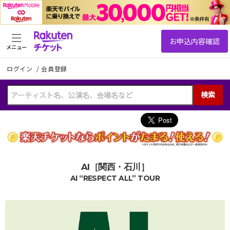
メニュー
ログイン
/
会員登録
検索
AI［関西・石川］
AI “RESPECT ALL” TOUR