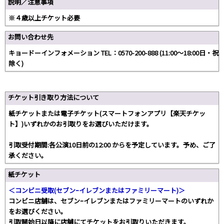
説明／注意事項
※４歳以上チケット必要
お問い合わせ先
キョードーインフォメーション TEL：0570-200-888 (11:00〜18:00日・祝
除く)
チケット引き取り方法について
紙チケットまたは電子チケット(スマートフォンアプリ【楽天チケッ
ト】)いずれかのお引取りをお選びいただけます。
引取受付期間:各公演10日前の12:00 からを予定しています。予め、ご了
承ください。
紙チケット
＜コンビニ受取(セブンｰイレブンまたはファミリーマート)＞
コンビニ店舗は、セブンｰイレブンまたはファミリーマートのいずれか
をお選びください。
引取開始日以降に店舗にてチケットをお引取りいただきます。