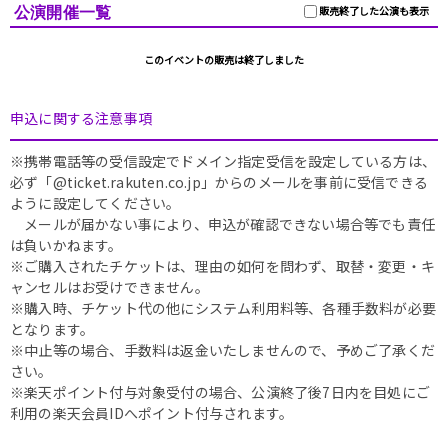
公演開催一覧
販売終了した公演も表示
このイベントの販売は終了しました
申込に関する注意事項
※携帯電話等の受信設定でドメイン指定受信を設定している方は、
必ず「@ticket.rakuten.co.jp」からのメールを事前に受信できる
ように設定してください。
メールが届かない事により、申込が確認できない場合等でも責任
は負いかねます。
※ご購入されたチケットは、理由の如何を問わず、取替・変更・キ
ャンセルはお受けできません。
※購入時、チケット代の他にシステム利用料等、各種手数料が必要
となります。
※中止等の場合、手数料は返金いたしませんので、予めご了承くだ
さい。
※楽天ポイント付与対象受付の場合、公演終了後7日内を目処にご
利用の楽天会員IDへポイント付与されます。