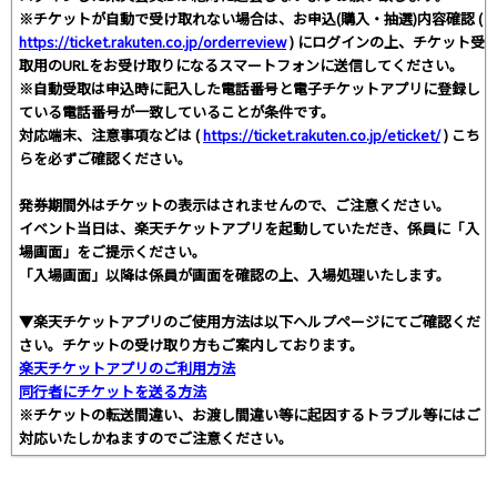
※チケットが自動で受け取れない場合は、お申込(購入・抽選)内容確認 (
https://ticket.rakuten.co.jp/orderreview
) にログインの上、チケット受
取用のURLをお受け取りになるスマートフォンに送信してください。
※自動受取は申込時に記入した電話番号と電子チケットアプリに登録し
ている電話番号が一致していることが条件です。
対応端末、注意事項などは (
https://ticket.rakuten.co.jp/eticket/
) こち
らを必ずご確認ください。
発券期間外はチケットの表示はされませんので、ご注意ください。
イベント当日は、楽天チケットアプリを起動していただき、係員に「入
場画面」をご提示ください。
「入場画面」以降は係員が画面を確認の上、入場処理いたします。
▼楽天チケットアプリのご使用方法は以下ヘルプページにてご確認くだ
さい。チケットの受け取り方もご案内しております。
楽天チケットアプリのご利用方法
同行者にチケットを送る方法
※チケットの転送間違い、お渡し間違い等に起因するトラブル等にはご
対応いたしかねますのでご注意ください。