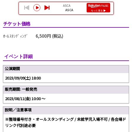
チケット価格
ｵｰﾙｽﾀﾝﾃﾞｨﾝｸﾞ
6,500円 (税込)
イベント詳細
公演期間
2023/09/09(土) 18:00
販売期間: 一般発売
2023/08/11(金) 10:00 〜
説明／注意事項
※整理番号付き・オールスタンディング / 未就学児入場不可 / 各会場ド
リンク代別途必要