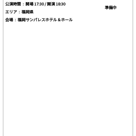
公演時間 :
開場 17:30 / 開演 18:30
準備中
エリア :
福岡県
会場 :
福岡サンパレスホテル＆ホール