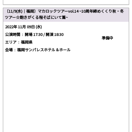
〔11/9(水)｜福岡〕マカロックツアーvol.14 ~10周年締めくくり秋・冬
ツアー☆飽きがくる程そばにいて篇~
2022年 11月 09日 (水)
公演時間 :
開場 17:30 / 開演 18:30
準備中
エリア :
福岡県
会場 :
福岡サンパレスホテル＆ホール