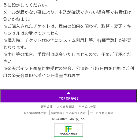
うに設定してください。
メールが届かない事により、申込が確認できない場合等でも責任は
負いかねます。
※ご購入されたチケットは、理由の如何を問わず、取替・変更・キ
ャンセルはお受けできません。
※購入時、チケット代の他にシステム利用料等、各種手数料が必要
となります。
※中止等の場合、手数料は返金いたしませんので、予めご了承くだ
さい。
※楽天ポイント進呈対象受付の場合、公演終了後7日内を目処にご利
用の楽天会員IDへポイント進呈されます。
TOP OF PAGE
運営会社
よくある質問
サービス一覧
個人情報保護方針
特定商取引法に基づく表示
サービス利用規約
© Rakuten Group, Inc.