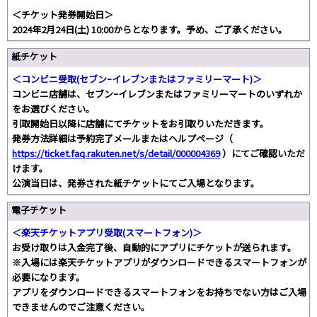
＜チケット発券開始日＞
2024年2月24日(土) 10:00からとなります。予め、ご了承ください。
紙チケット
＜コンビニ受取(セブンｰイレブンまたはファミリーマート)＞
コンビニ店舗は、セブンｰイレブンまたはファミリーマートのいずれか
をお選びください。
引取開始日以降に店舗にてチケットをお引取りいただきます。
発券方法詳細は予約完了メールまたはヘルプページ（
https://ticket.faq.rakuten.net/s/detail/000004369
）にてご確認いただ
けます。
公演当日は、発券された紙チケットにてご入場となります。
電子チケット
＜楽天チケットアプリ受取(スマートフォン)＞
お受け取りは入金完了後、自動的にアプリにチケットが送られます。
※入場には楽天チケットアプリがダウンロードできるスマートフォンが
必要になります。
アプリをダウンロードできるスマートフォンをお持ちでない方はご入場
できませんのでご注意ください。