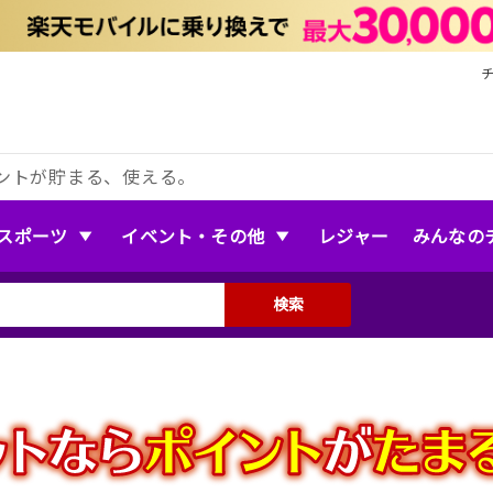
ントが貯まる、使える。
スポーツ
イベント・その他
レジャー
みんなの
検索