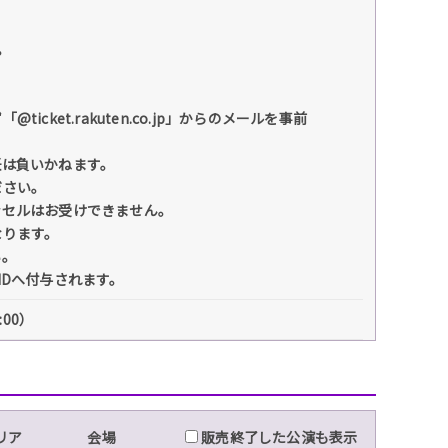
。
et.rakuten.co.jp」からのメールを事前
任は負いかねます。
ださい。
ンセルはお受けできません。
なります。
い。
IDへ付与されます。
:00）
リア
会場
販売終了した公演も表示