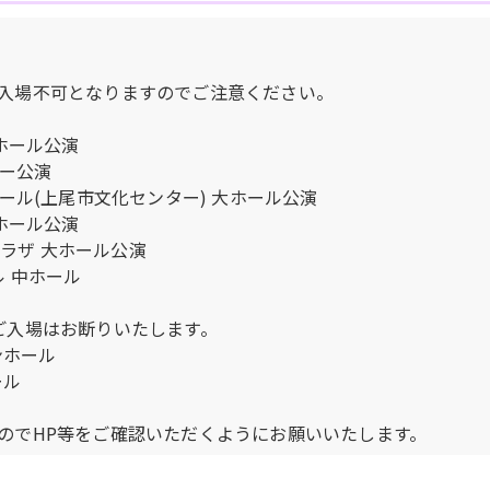
入場不可となりますのでご注意ください。
ホール公演
ター公演
ール(上尾市文化センター) 大ホール公演
ホール公演
プラザ 大ホール公演
ル 中ホール
ご入場はお断りいたします。
ンホール
ール
のでHP等をご確認いただくようにお願いいたします。