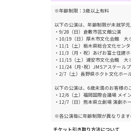
※年齢制限：3歳以上有料
以下の公演は、年齢制限が未就学児
・9/28（日）倉敷市芸文館公演
・10/19（日）厚木市文化会館 大
・11/1（土）栃木県総合文化セン
・11/3（月・祝）あげお富士住建ホ
・11/15（土）浦安市文化会館 大
・11/24（月･祝）JMSアステール
・2/7（土）長野県ホクト文化ホー
以下の公演は、6歳未満のお客様の
・12/6（土）福岡国際会議場 メイ
・12/7（日）熊本県立劇場 演劇ホ
※各公演毎に年齢制限が異なります
チケット引き取り方法について