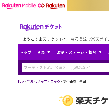
ようこそ楽天チケットへ
会員登録で楽天ポイ
トップ
音楽
演劇・ステージ・舞台
Top
»
音楽
»
Jポップ・ロック
»
高中正義［全国］