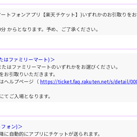
マートフォンアプリ【楽天チケット】)いずれかのお引取りを
00分 からとなります。予め、ご了承ください。
たはファミリーマート)＞
またはファミリーマートのいずれかをお選びください。
をお引取りいただきます。
はヘルプページ（
https://ticket.faq.rakuten.net/s/detail/0
にてご入場となります。
フォン)＞
降に自動的にアプリにチケットが送られます。