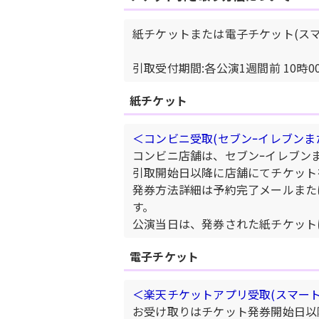
紙チケットまたは電子チケット(ス
引取受付期間:各公演1週間前 10時
紙チケット
＜コンビニ受取(セブンｰイレブンま
コンビニ店舗は、セブンｰイレブン
引取開始日以降に店舗にてチケット
発券方法詳細は予約完了メールまた
す。
公演当日は、発券された紙チケット
電子チケット
＜楽天チケットアプリ受取(スマート
お受け取りはチケット発券開始日以