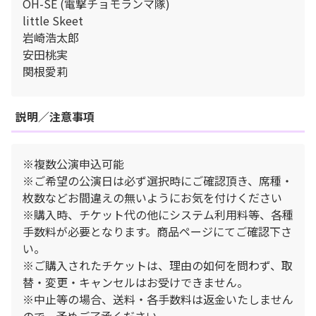
OH-SE (電撃チョモランマ隊)
little Skeet
岩崎浩太郎
安田桃実
関根愛莉
説明／注意事項
※複数公演申込可能
※ご希望の公演日は必ず選択時にご確認頂き、席種・
枚数などお間違えの無いようにお気を付けください
※購入時、チケット代の他にシステム利用料等、各種
手数料が必要となります。商品ページにてご確認下さ
い。
※ご購入されたチケットは、理由の如何を問わず、取
替・変更・キャンセルはお受けできません。
※中止等の場合、送料・各手数料は返金いたしません
ので、予めご了承ください。