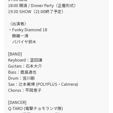
18:00 開演 / Dinner Party（正餐形式）
19:30 SHOW（21:00終了予定）
〈出演者〉
・Funky Diamond 18
錦織一清
パパイヤ鈴木
[BAND]
Keyboard：冨田謙
Guitars：石本大介
Bass：鹿島達也
Drum：宮川剛
Sax：辻本美博 (POLYPLUS・Calmera)
Chorus：平岡恵子
[DANCER]
Q-TARO (電撃チョモランマ隊)