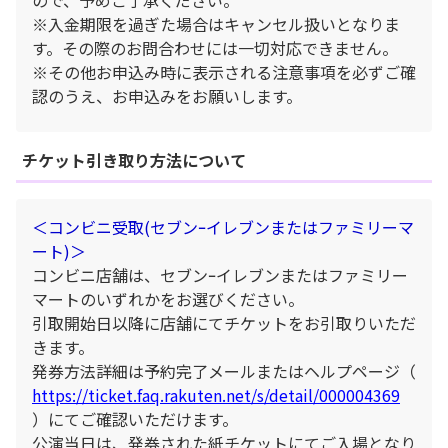
※入金期限を過ぎた場合はキャンセル扱いとなりま
す。その際のお問合わせには一切対応できません。
※その他お申込み時に表示される注意事項を必ずご確
認のうえ、お申込みをお願いします。
チケット引き取り方法について
＜コンビニ受取(セブンｰイレブンまたはファミリーマ
ート)＞
コンビニ店舗は、セブンｰイレブンまたはファミリー
マートのいずれかをお選びください。
引取開始日以降に店舗にてチケットをお引取りいただ
きます。
発券方法詳細は予約完了メールまたはヘルプページ（
https://ticket.faq.rakuten.net/s/detail/000004369
）にてご確認いただけます。
公演当日は、発券された紙チケットにてご入場となり