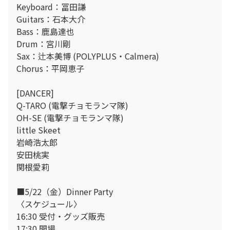
Keyboard：冨田謙
Guitars：石本大介
Bass：鹿島達也
Drum：宮川剛
Sax：辻本美博 (POLYPLUS・Calmera)
Chorus：平岡恵子
[DANCER]
Q-TARO (電撃チョモランマ隊)
OH-SE (電撃チョモランマ隊)
little Skeet
岩崎浩太郎
安田桃実
関根愛莉
■5/22（金）Dinner Party
〈スケジュール〉
16:30 受付・グッズ販売
17:30 開場