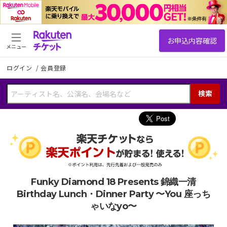
メニュー
ログイン
/
会員登録
検索
Funky Diamond 18 Presents 錦織一清
Birthday Lunch・Dinner Party 〜You 座っち
ゃいなyo〜