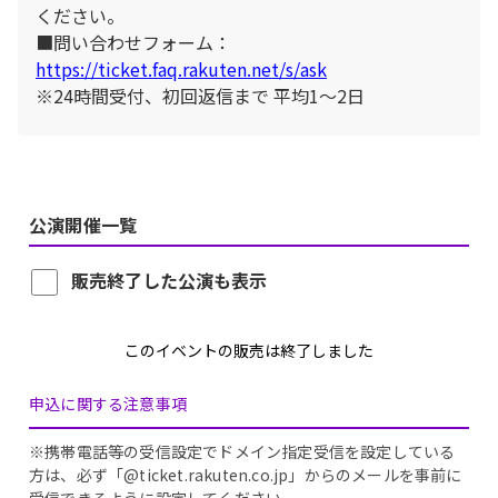
ください。
■問い合わせフォーム：
https://ticket.faq.rakuten.net/s/ask
※24時間受付、初回返信まで 平均1〜2日
公演開催一覧
販売終了した公演も表示
このイベントの販売は終了しました
申込に関する注意事項
※携帯電話等の受信設定でドメイン指定受信を設定している
方は、必ず「@ticket.rakuten.co.jp」からのメールを事前に
受信できるように設定してください。