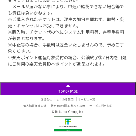
メールが届かない事により、申込が確認できない場合等で
も責任は負いかねます。
※ご購入されたチケットは、理由の如何を問わず、取替・変
更・キャンセルはお受けできません。
※購入時、チケット代の他にシステム利用料等、各種手数料
が必要となります。
※中止等の場合、手数料は返金いたしませんので、予めご了
承ください。
※楽天ポイント進呈対象受付の場合、公演終了後7日内を目処
にご利用の楽天会員IDへポイントが進呈されます。
TOP OF PAGE
運営会社
よくある質問
サービス一覧
個人情報保護方針
特定商取引法に基づく表示
サービス利用規約
© Rakuten Group, Inc.