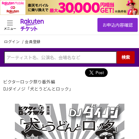
メニュー
ログイン
/
会員登録
検索
ビクターロック祭り番外編
DJダイノジ「犬とうどんとロック」