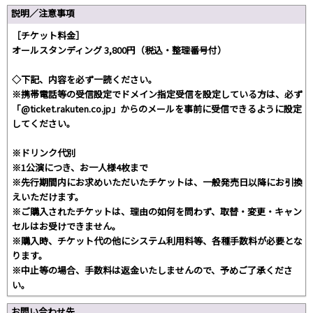
説明／注意事項
［チケット料金］
オールスタンディング 3,800円（税込・整理番号付）
◇下記、内容を必ず一読ください。
※携帯電話等の受信設定でドメイン指定受信を設定している方は、必ず
「@ticket.rakuten.co.jp」からのメールを事前に受信できるように設定
してください。
※ドリンク代別
※1公演につき、お一人様4枚まで
※先行期間内にお求めいただいたチケットは、一般発売日以降にお引換
えいただけます。
※ご購入されたチケットは、理由の如何を問わず、取替・変更・キャン
セルはお受けできません。
※購入時、チケット代の他にシステム利用料等、各種手数料が必要とな
ります。
※中止等の場合、手数料は返金いたしませんので、予めご了承くださ
い。
お問い合わせ先