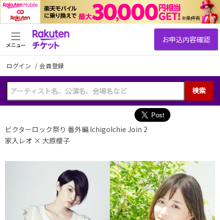
メニュー
ログイン
/
会員登録
検索
ビクターロック祭り 番外編 IchigoIchie Join 2
家入レオ × 大原櫻子