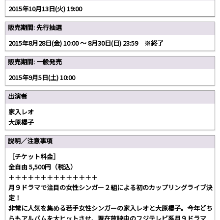
2015年10月13日(火) 19:00
販売期間: 先行抽選
2015年8月28日(金) 10:00 〜 8月30日(日) 23:59 ※終了
販売期間: 一般発売
2015年9月5日(土) 10:00
出演者
家入レオ
大原櫻子
説明／注意事項
［チケット料金］
全自由 5,500円（税込）
＋＋＋＋＋＋＋＋＋＋＋＋＋＋
月９ドラマで注目の女性シンガー２組による初のカップリングライブ決
定！
非常に人気を集める若手女性シンガーの家入レオと大原櫻子。今年どち
らもアルバムを大ヒットさせ、現在放映中のフジテレビ系月９ドラマ