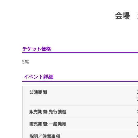
会場 
チケット価格
S席
イベント詳細
公演期間
販売期間: 先行抽選
販売期間: 一般発売
説明／注意事項