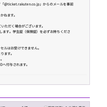
et.rakuten.co.jp」からのメールを事前
いかねます。
ていただく場合がございます。
たします。学生証（保険証）を必ずお持ちくださ
ンセルはお受けできません。
なります。
い。
IDへ付与されます。