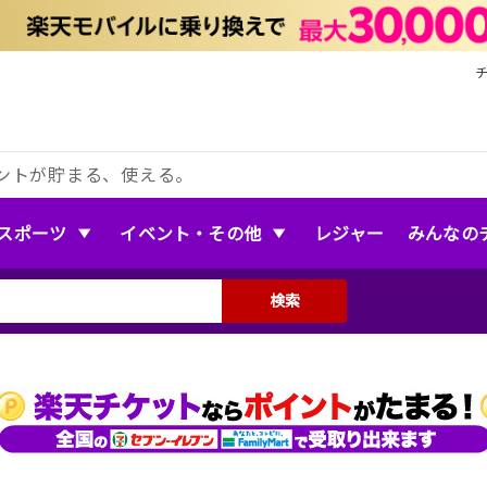
ントが貯まる、使える。
スポーツ
イベント・その他
レジャー
みんなの
検索