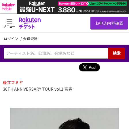
メニュー
ログイン
/
会員登録
検索
藤井フミヤ
30TH ANNIVERSARY TOUR vol.1 青春