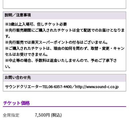
説明／注意事項
※3歳以上入場可、但しチケット必要
※先行販売期間にご購入されたチケットは全て配送でのお届けとなりま
す。
※先行販売では楽天スーパーポイントの付与はございません。
※ご購入されたチケットは、理由の如何を問わず、取替・変更・キャン
セルはお受けできません。
※中止等の場合、手数料は返金いたしませんので、予めご了承下さ
い。
お問い合わせ先
サウンドクリエーターTEL06-6357-4400／http://www.sound-c.co.jp
チケット価格
全席指定
7,500円 (税込)